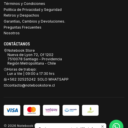
Términos y Condiciones
Política de Privacidad y Seguridad
Retiros y Despachos
Garantías, Cambios y Devoluciones.
Preguntas Frecuentes
Nosotros
CONTÁCTANOS
Notebook Store
Nueva de Lyon 72, Of 1202
7510078 Santiago - Providencia
Región Metropolitana - Chile
Horas de trabajo:
Lun a Vie | 09:00 a 17:30 hrs
+562 32525242 SOLO WHATSAPP
contacto@notebookstore.cl
2026 Notebook Store.