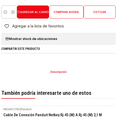
AGREGAR AL CARRO
COMPRAR AHORA
COTIZAR
Cantidad
Agregar a la lista de favoritos
Mostrar stock de ubicaciones
COMPARTIR ESTE PRODUCTO
Descripción
También podría interesarte uno de estos
NK6APC7BU
|
Panduit
Cable De Conexión Panduit Netkey Rj-45 (M) A Rj-45 (M) 2,1 M