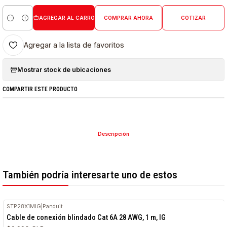
AGREGAR AL CARRO
COMPRAR AHORA
COTIZAR
Cantidad
Agregar a la lista de favoritos
Mostrar stock de ubicaciones
COMPARTIR ESTE PRODUCTO
Descripción
También podría interesarte uno de estos
STP28X1MIG
|
Panduit
Cable de conexión blindado Cat 6A 28 AWG, 1 m, IG