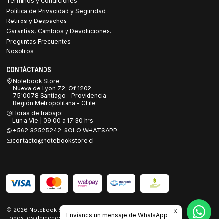
Términos y Condiciones
Política de Privacidad y Seguridad
Retiros y Despachos
Garantías, Cambios y Devoluciones.
Preguntas Frecuentes
Nosotros
CONTÁCTANOS
Notebook Store
Nueva de Lyon 72, Of 1202
7510078 Santiago - Providencia
Región Metropolitana - Chile
Horas de trabajo:
Lun a Vie | 09:00 a 17:30 hrs
+562 32525242 SOLO WHATSAPP
contacto@notebookstore.cl
2026 Notebook Store.
Envíanos un mensaje de WhatsApp
Todos los derechos reservados.
Desarrollado por Jumpseller
.