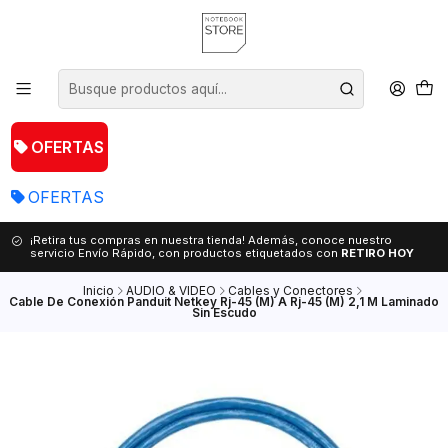
OFERTAS
OFERTAS
¡Retira tus compras en nuestra tienda! Además, conoce nuestro
servicio Envío Rápido, con productos etiquetados con
RETIRO HOY
Inicio
AUDIO & VIDEO
Cables y Conectores
Cable De Conexión Panduit Netkey Rj-45 (M) A Rj-45 (M) 2,1 M Laminado
Sin Escudo