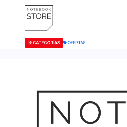
¡Retira
CATEGORÍAS
OFERTAS
Agotado