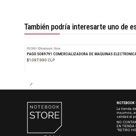
*Todas las imágenes son referenciales.
También podría interesarte uno 
PEDRO-1
|
Notebook Store
PAGO SO89791 COMERCIALIZADORA DE MAQUINAS ELEC
$1.097.990 CLP