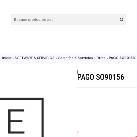
 tus compras en nuestra tienda! Además, conoce nuestro servicio Envío Rápido, con 
Inicio
SOFTWARE & SERVICIOS
Garantías & Servicios
Otros
|
PAGO SO9