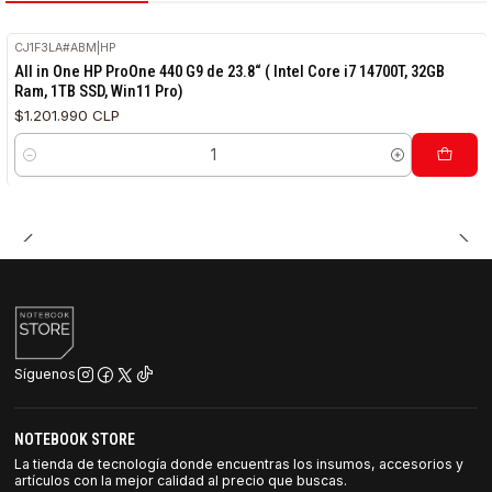
CJ1F3LA#ABM
|
HP
All in One HP ProOne 440 G9 de 23.8“ ( Intel Core i7 14700T, 32GB
Ram, 1TB SSD, Win11 Pro)
$1.201.990 CLP
Cantidad
Síguenos
NOTEBOOK STORE
La tienda de tecnología donde encuentras los insumos, accesorios y
artículos con la mejor calidad al precio que buscas.