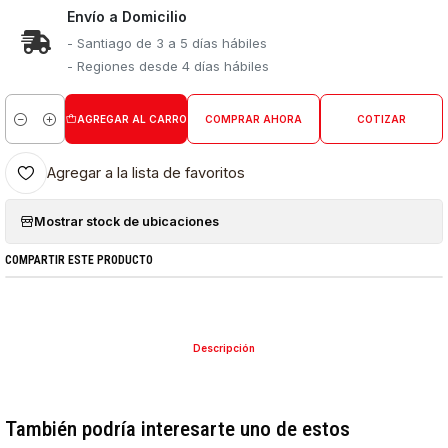
Envío a Domicilio
- Santiago de 3 a 5 días hábiles
- Regiones desde 4 días hábiles
AGREGAR AL CARRO
COMPRAR AHORA
COTIZAR
Cantidad
Agregar a la lista de favoritos
Mostrar stock de ubicaciones
COMPARTIR ESTE PRODUCTO
Descripción
También podría interesarte uno de estos