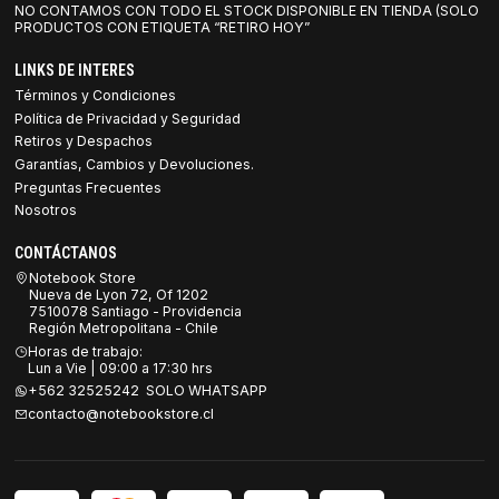
NO CONTAMOS CON TODO EL STOCK DISPONIBLE EN TIENDA (SOLO
PRODUCTOS CON ETIQUETA “RETIRO HOY”
LINKS DE INTERES
Términos y Condiciones
Política de Privacidad y Seguridad
Retiros y Despachos
Garantías, Cambios y Devoluciones.
Preguntas Frecuentes
Nosotros
CONTÁCTANOS
Notebook Store
Nueva de Lyon 72, Of 1202
7510078 Santiago - Providencia
Región Metropolitana - Chile
Horas de trabajo:
Lun a Vie | 09:00 a 17:30 hrs
+562 32525242 SOLO WHATSAPP
contacto@notebookstore.cl