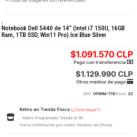
*Todas las imágenes son referenciales.
|
Notebook Dell 5440 de 14“ (intel i7 150U, 16GB
Ram, 1TB SSD, Win11 Pro) Ice Blue Silver
$1.091.570 CLP
Pago con transferencia
$1.129.990 CLP
Otros medios de pago
SKU:
VP6RM-1TB
Stock:
20
Retiro en Tienda Física
(¿Cómo llegar?)
- Retiro Programado: Desde el
10
Previa confirmación por correo. Horarios de Oficina.