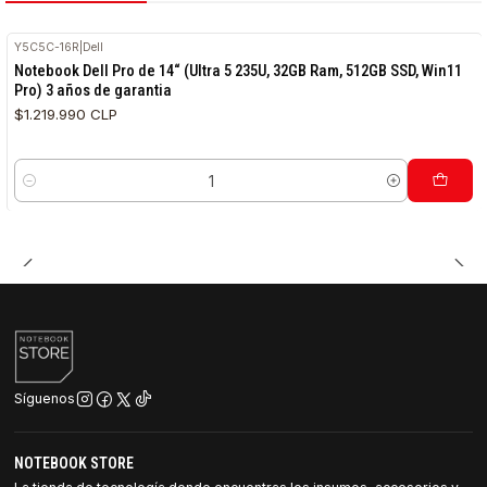
Y5C5C-16R
|
Dell
RETIRO HOY
Notebook Dell Pro de 14“ (Ultra 5 235U, 32GB Ram, 512GB SSD, Win11
Pro) 3 años de garantia
$1.219.990 CLP
Cantidad
Síguenos
NOTEBOOK STORE