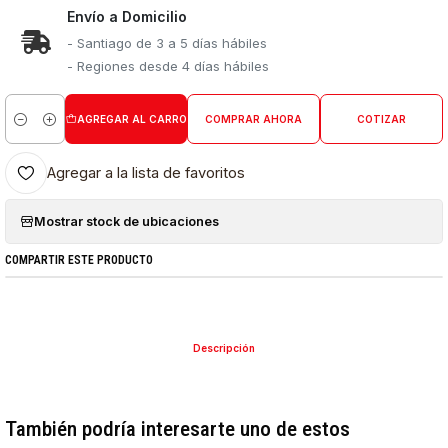
Envío a Domicilio
- Santiago de 3 a 5 días hábiles
- Regiones desde 4 días hábiles
AGREGAR AL CARRO
COMPRAR AHORA
COTIZAR
Cantidad
Agregar a la lista de favoritos
Mostrar stock de ubicaciones
COMPARTIR ESTE PRODUCTO
Descripción
También podría interesarte uno de estos