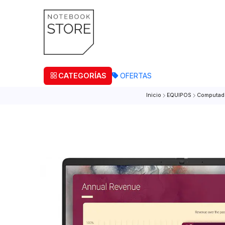
¡Retira
CATEGORÍAS
OFERTAS
Inicio
EQUIPOS
C
Agotado