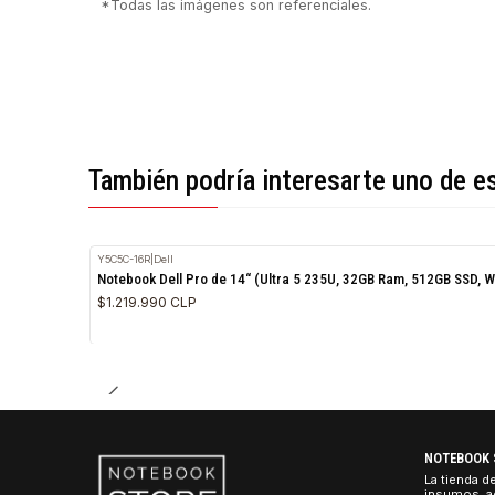
*Todas las imágenes son referenciales.
También podría interesarte uno 
Y5C5C-16R
|
Dell
Notebook Dell Pro de 14“ (Ultra 5 235U, 32GB Ram, 512G
$1.219.990 CLP