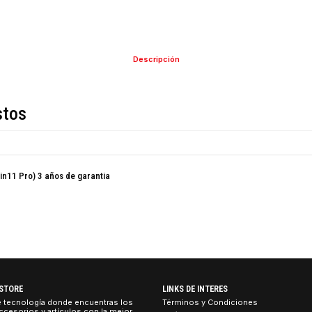
COMPARTIR ESTE PRO
Descripción
de estos
B SSD, Win11 Pro) 3 años de garantia