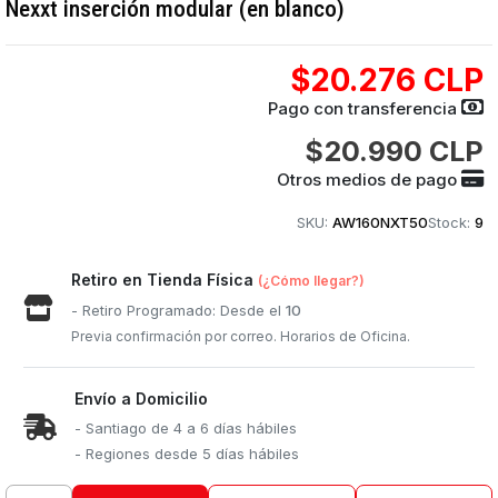
Nexxt inserción modular (en blanco)
$20.276 CLP
Pago con transferencia
$20.990 CLP
Otros medios de pago
SKU:
AW160NXT50
Stock:
9
Retiro en Tienda Física
(¿Cómo llegar?)
- Retiro Programado: Desde el
10
Previa confirmación por correo. Horarios de Oficina.
Envío a Domicilio
- Santiago de 4 a 6 días hábiles
- Regiones desde 5 días hábiles