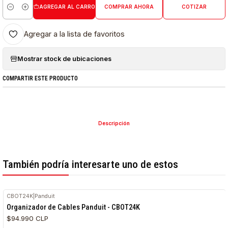
AGREGAR AL CARRO
COMPRAR AHORA
COTIZAR
Cantidad
Agregar a la lista de favoritos
Mostrar stock de ubicaciones
COMPARTIR ESTE PRODUCTO
Descripción
También podría interesarte uno de estos
CBOT24K
|
Panduit
Organizador de Cables Panduit - CBOT24K
$94.990 CLP