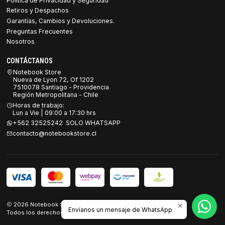
Política de Privacidad y Seguridad
Retiros y Despachos
Garantías, Cambios y Devoluciones.
Preguntas Frecuentes
Nosotros
CONTÁCTANOS
Notebook Store
Nueva de Lyon 72, Of 1202
7510078 Santiago - Providencia
Región Metropolitana - Chile
Horas de trabajo:
Lun a Vie | 09:00 a 17:30 hrs
+562 32525242 SOLO WHATSAPP
contacto@notebookstore.cl
2026 Notebook Store.
Envíanos un mensaje de WhatsApp
Todos los derechos reservados.
Desarrollado por Jumpseller
.