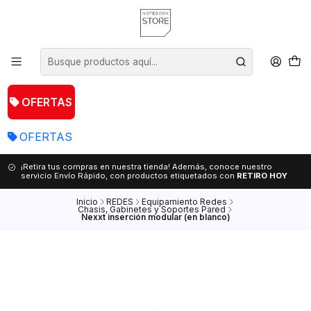
OFERTAS
OFERTAS
¡Retira tus compras en nuestra tienda! Además, conoce nuestro
servicio Envío Rápido, con productos etiquetados con
RETIRO HOY
Inicio
REDES
Equipamiento Redes
Chasis, Gabinetes y Soportes Pared
Nexxt inserción modular (en blanco)