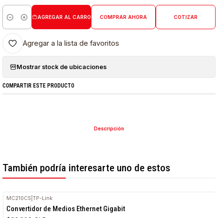
AGREGAR AL CARRO
COMPRAR AHORA
COTIZAR
Cantidad
Agregar a la lista de favoritos
Mostrar stock de ubicaciones
COMPARTIR ESTE PRODUCTO
Descripción
También podría interesarte uno de estos
MC210CS
|
TP-Link
Convertidor de Medios Ethernet Gigabit