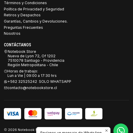
Términos y Condiciones
Política de Privacidad y Seguridad
Retiros y Despachos
Garantías, Cambios y Devoluciones.
Preguntas Frecuentes
Nosotros
CONTÁCTANOS
Notebook Store
Nueva de Lyon 72, Of 1202
7510078 Santiago - Providencia
Región Metropolitana - Chile
Horas de trabajo:
Lun a Vie | 09:00 a 17:30 hrs
+562 32525242 SOLO WHATSAPP
contacto@notebookstore.cl
2026 Notebook Store.
Envíanos un mensaje de WhatsApp