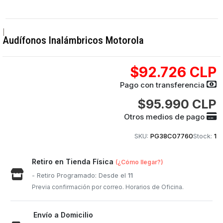
|
Audífonos Inalámbricos Motorola
$92.726 CLP
Pago con transferencia
$95.990 CLP
Otros medios de pago
SKU:
PG38C07760
Stock:
1
Retiro en Tienda Física
(¿Cómo llegar?)
- Retiro Programado: Desde el
11
Previa confirmación por correo. Horarios de Oficina.
Envío a Domicilio