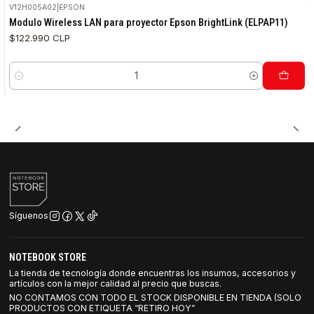
V12H005A02
|
EPSON
Modulo Wireless LAN para proyector Epson BrightLink (ELPAP11)
$122.990 CLP
Cantidad
Síguenos
NOTEBOOK STORE
La tienda de tecnología donde encuentras los insumos, accesorios y
artículos con la mejor calidad al precio que buscas.
NO CONTAMOS CON TODO EL STOCK DISPONIBLE EN TIENDA (SOLO
PRODUCTOS CON ETIQUETA “RETIRO HOY”