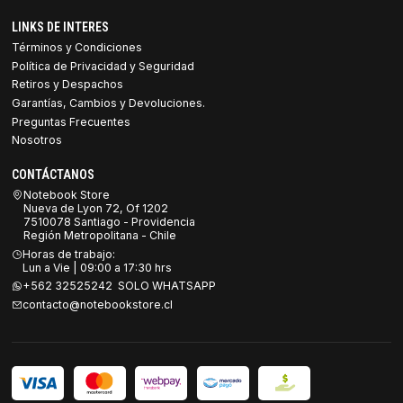
LINKS DE INTERES
Términos y Condiciones
Política de Privacidad y Seguridad
Retiros y Despachos
Garantías, Cambios y Devoluciones.
Preguntas Frecuentes
Nosotros
CONTÁCTANOS
Notebook Store
Nueva de Lyon 72, Of 1202
7510078 Santiago - Providencia
Región Metropolitana - Chile
Horas de trabajo:
Lun a Vie | 09:00 a 17:30 hrs
+562 32525242 SOLO WHATSAPP
contacto@notebookstore.cl