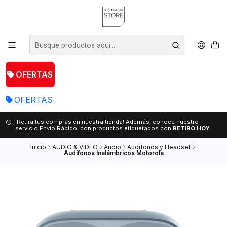
OFERTAS
OFERTAS
¡Retira tus compras en nuestra tienda! Además, conoce nuestro
servicio Envío Rápido, con productos etiquetados con
RETIRO HOY
Inicio
AUDIO & VIDEO
Audio
Audifonos y Headset
Audífonos Inalámbricos Motorola