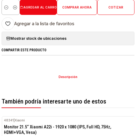
AGREGAR AL CARRO
COMPRAR AHORA
COTIZAR
Cantidad
Agregar a la lista de favoritos
Mostrar stock de ubicaciones
COMPARTIR ESTE PRODUCTO
Descripción
También podría interesarte uno de estos
48341
|
Xiaomi
RETIRO HOY
Monitor 21.5“ Xiaomi A22i - 1920 x 1080 (IPS, Full HD, 75Hz,
HDMI+VGA, Vesa)