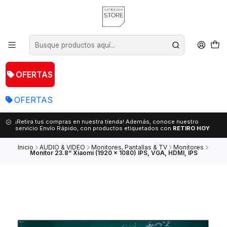
OFERTAS
OFERTAS
¡Retira tus compras en nuestra tienda! Además, conoce nuestro
servicio Envío Rápido, con productos etiquetados con
RETIRO HOY
Inicio
AUDIO & VIDEO
Monitores, Pantallas & TV
Monitores
Monitor 23.8“ Xiaomi (1920 x 1080) IPS, VGA, HDMI, IPS