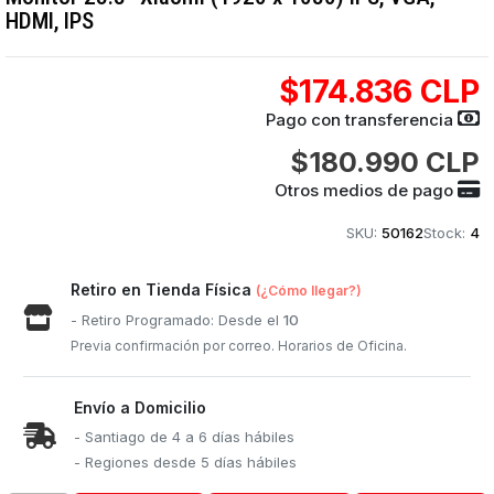
HDMI, IPS
$174.836 CLP
Pago con transferencia
$180.990 CLP
Otros medios de pago
SKU:
50162
Stock:
4
Retiro en Tienda Física
(¿Cómo llegar?)
- Retiro Programado: Desde el
10
Previa confirmación por correo. Horarios de Oficina.
Envío a Domicilio
- Santiago de 4 a 6 días hábiles
- Regiones desde 5 días hábiles