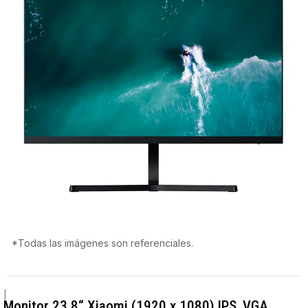
*Todas las imágenes son referenciales.
|
Monitor 23.8“ Xiaomi (1920 x 1080) IPS, VGA,