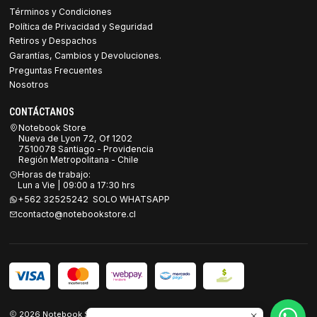
Términos y Condiciones
Política de Privacidad y Seguridad
Retiros y Despachos
Garantías, Cambios y Devoluciones.
Preguntas Frecuentes
Nosotros
CONTÁCTANOS
Notebook Store
Nueva de Lyon 72, Of 1202
7510078 Santiago - Providencia
Región Metropolitana - Chile
Horas de trabajo:
Lun a Vie | 09:00 a 17:30 hrs
+562 32525242 SOLO WHATSAPP
contacto@notebookstore.cl
2026 Notebook Store.