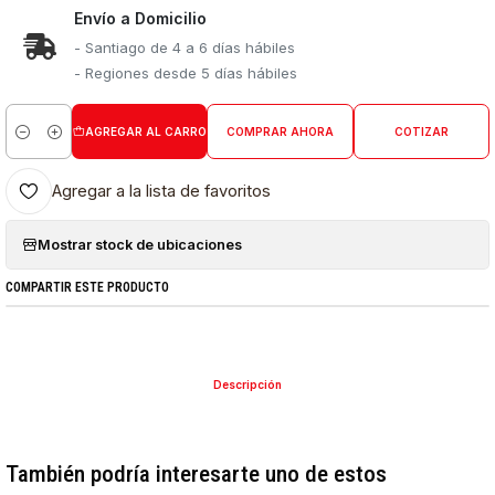
Envío a Domicilio
- Santiago de 4 a 6 días hábiles
- Regiones desde 5 días hábiles
AGREGAR AL CARRO
COMPRAR AHORA
COTIZAR
Cantidad
Agregar a la lista de favoritos
Mostrar stock de ubicaciones
COMPARTIR ESTE PRODUCTO
Descripción
También podría interesarte uno de estos