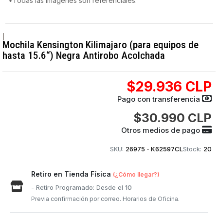
*Todas las imágenes son referenciales.
|
Mochila Kensington Kilimajaro (para equipos de
hasta 15.6“) Negra Antirobo Acolchada
$29.936 CLP
Pago con transferencia
$30.990 CLP
Otros medios de pago
SKU:
26975 - K62597CL
Stock:
20
Retiro en Tienda Física
(¿Cómo llegar?)
- Retiro Programado: Desde el
10
Previa confirmación por correo. Horarios de Oficina.