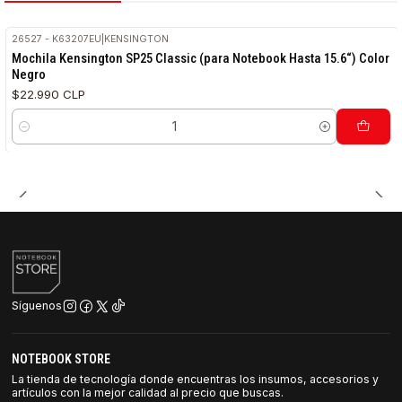
26527 - K63207EU
|
KENSINGTON
Mochila Kensington SP25 Classic (para Notebook Hasta 15.6“) Color
Negro
$22.990 CLP
Cantidad
Síguenos
NOTEBOOK STORE
La tienda de tecnología donde encuentras los insumos, accesorios y
artículos con la mejor calidad al precio que buscas.