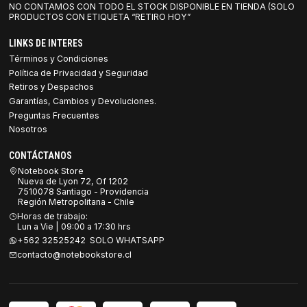
NO CONTAMOS CON TODO EL STOCK DISPONIBLE EN TIENDA (SOLO
PRODUCTOS CON ETIQUETA “RETIRO HOY”
LINKS DE INTERES
Términos y Condiciones
Política de Privacidad y Seguridad
Retiros y Despachos
Garantías, Cambios y Devoluciones.
Preguntas Frecuentes
Nosotros
CONTÁCTANOS
Notebook Store
Nueva de Lyon 72, Of 1202
7510078 Santiago - Providencia
Región Metropolitana - Chile
Horas de trabajo:
Lun a Vie | 09:00 a 17:30 hrs
+562 32525242 SOLO WHATSAPP
contacto@notebookstore.cl