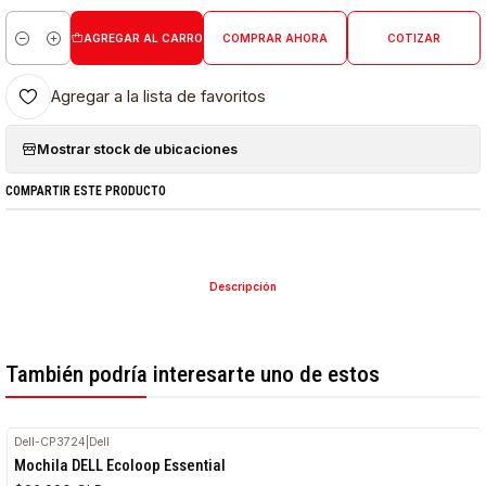
AGREGAR AL CARRO
COMPRAR AHORA
COTIZAR
Cantidad
Agregar a la lista de favoritos
Mostrar stock de ubicaciones
COMPARTIR ESTE PRODUCTO
Descripción
También podría interesarte uno de estos
Dell-CP3724
|
Dell
Mochila DELL Ecoloop Essential