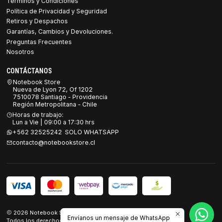
Términos y Condiciones
Política de Privacidad y Seguridad
Retiros y Despachos
Garantías, Cambios y Devoluciones.
Preguntas Frecuentes
Nosotros
CONTÁCTANOS
Notebook Store
Nueva de Lyon 72, Of 1202
7510078 Santiago - Providencia
Región Metropolitana - Chile
Horas de trabajo:
Lun a Vie | 09:00 a 17:30 hrs
+562 32525242 SOLO WHATSAPP
contacto@notebookstore.cl
2026 Notebook Store.
Envíanos un mensaje de WhatsApp
Todos los derechos reservados.
Desarrollado por Jumpseller
.