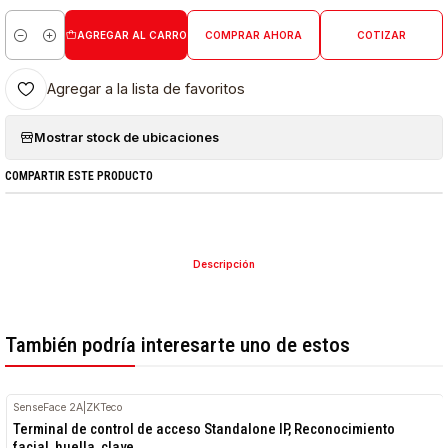
AGREGAR AL CARRO
COMPRAR AHORA
COTIZAR
Cantidad
Agregar a la lista de favoritos
Mostrar stock de ubicaciones
COMPARTIR ESTE PRODUCTO
Descripción
También podría interesarte uno de estos
SenseFace 2A
|
ZKTeco
Terminal de control de acceso Standalone IP, Reconocimiento
facial, huella, clave