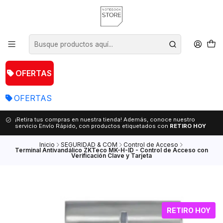
OFERTAS
OFERTAS
¡Retira tus compras en nuestra tienda! Además, conoce nuestro
servicio Envío Rápido, con productos etiquetados con
RETIRO HOY
Inicio
SEGURIDAD & COM
Control de Acceso
Terminal Antivandálico ZKTeco MK-H-ID - Control de Acceso con
Verificación Clave y Tarjeta
RETIRO HOY