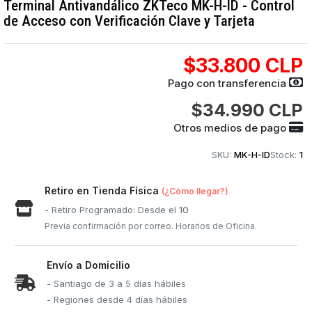
Terminal Antivandálico ZKTeco MK-H-ID - Control
de Acceso con Verificación Clave y Tarjeta
$33.800 CLP
Pago con transferencia
$34.990 CLP
Otros medios de pago
SKU:
MK-H-ID
Stock:
1
Retiro en Tienda Física
(¿Cómo llegar?)
- Retiro Programado: Desde el
10
Previa confirmación por correo. Horarios de Oficina.
Envío a Domicilio
- Santiago de 3 a 5 días hábiles
- Regiones desde 4 días hábiles