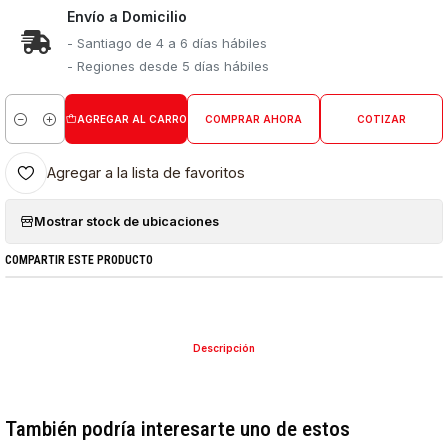
Envío a Domicilio
- Santiago de 4 a 6 días hábiles
- Regiones desde 5 días hábiles
AGREGAR AL CARRO
COMPRAR AHORA
COTIZAR
Cantidad
Agregar a la lista de favoritos
Mostrar stock de ubicaciones
COMPARTIR ESTE PRODUCTO
Descripción
También podría interesarte uno de estos