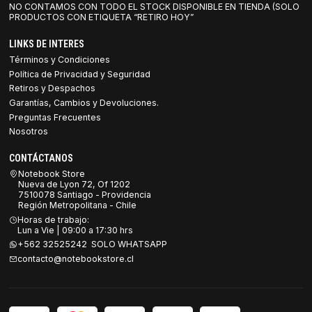
NO CONTAMOS CON TODO EL STOCK DISPONIBLE EN TIENDA (SOLO
PRODUCTOS CON ETIQUETA “RETIRO HOY”
LINKS DE INTERES
Términos y Condiciones
Política de Privacidad y Seguridad
Retiros y Despachos
Garantías, Cambios y Devoluciones.
Preguntas Frecuentes
Nosotros
CONTÁCTANOS
Notebook Store
Nueva de Lyon 72, Of 1202
7510078 Santiago - Providencia
Región Metropolitana - Chile
Horas de trabajo:
Lun a Vie | 09:00 a 17:30 hrs
+562 32525242 SOLO WHATSAPP
contacto@notebookstore.cl