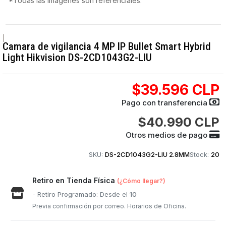
*Todas las imágenes son referenciales.
|
Camara de vigilancia 4 MP IP Bullet Smart Hybrid
Light Hikvision DS-2CD1043G2-LIU
$39.596 CLP
Pago con transferencia
$40.990 CLP
Otros medios de pago
SKU:
DS-2CD1043G2-LIU 2.8MM
Stock:
20
Retiro en Tienda Física
(¿Cómo llegar?)
- Retiro Programado: Desde el
10
Previa confirmación por correo. Horarios de Oficina.