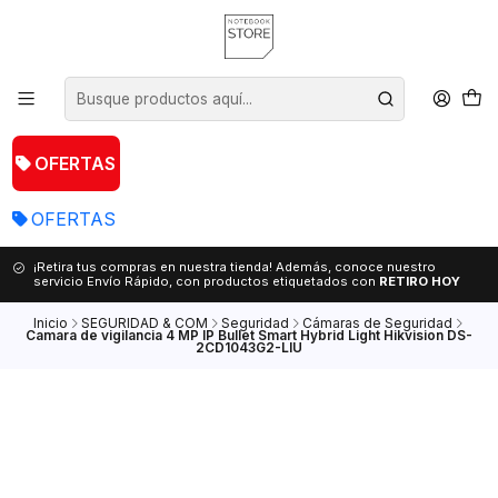
OFERTAS
OFERTAS
¡Retira tus compras en nuestra tienda! Además, conoce nuestro
servicio Envío Rápido, con productos etiquetados con
RETIRO HOY
Inicio
SEGURIDAD & COM
Seguridad
Cámaras de Seguridad
Camara de vigilancia 4 MP IP Bullet Smart Hybrid Light Hikvision DS-
2CD1043G2-LIU