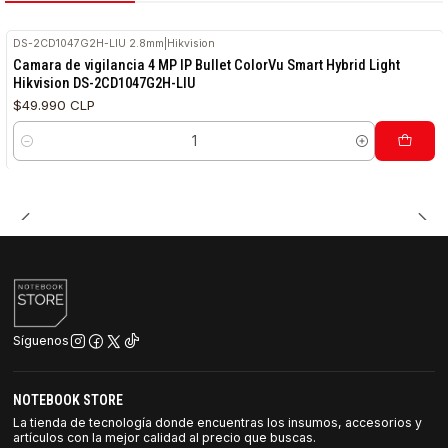
DS-2CD1047G2H-LIU 2.8mm
|
Hikvision
Camara de vigilancia 4 MP IP Bullet ColorVu Smart Hybrid Light
Hikvision DS-2CD1047G2H-LIU
$49.990 CLP
Cantidad
Síguenos
NOTEBOOK STORE
La tienda de tecnología donde encuentras los insumos, accesorios y
artículos con la mejor calidad al precio que buscas.