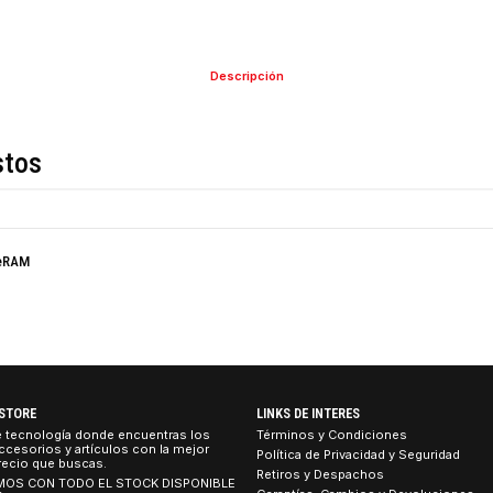
COMPARTIR ESTE PRO
Descripción
de estos
on ValueRAM