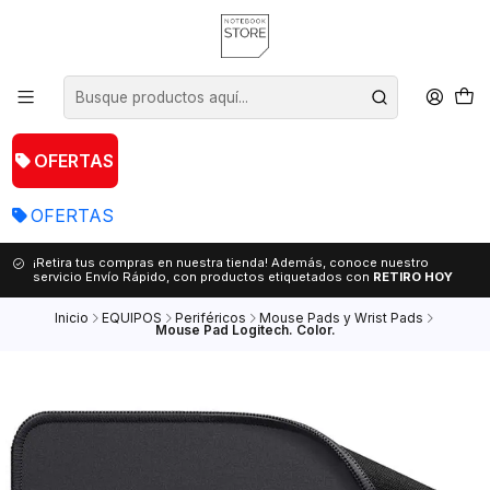
OFERTAS
OFERTAS
¡Retira tus compras en nuestra tienda! Además, conoce nuestro
servicio Envío Rápido, con productos etiquetados con
RETIRO HOY
Inicio
EQUIPOS
Periféricos
Mouse Pads y Wrist Pads
Mouse Pad Logitech. Color.