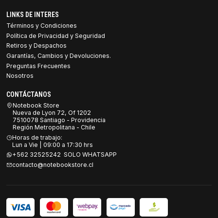
LINKS DE INTERES
Términos y Condiciones
Política de Privacidad y Seguridad
Retiros y Despachos
Garantías, Cambios y Devoluciones.
Preguntas Frecuentes
Nosotros
CONTÁCTANOS
Notebook Store
Nueva de Lyon 72, Of 1202
7510078 Santiago - Providencia
Región Metropolitana - Chile
Horas de trabajo:
Lun a Vie | 09:00 a 17:30 hrs
+562 32525242 SOLO WHATSAPP
contacto@notebookstore.cl