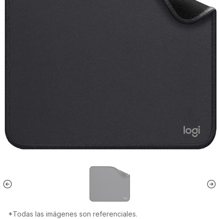
*Todas las imágenes son referenciales.