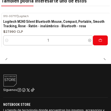
También podría interesarte uno de estos
910-007117
|
Logitech
Logitech M240 Silent Bluetooth Mouse, Compact, Portable, Smooth
Tracking, Rose - Ratón - inalámbrico - Bluetooth - rosa
$27.990 CLP
Cantidad
Síguenos
NOTEBOOK STORE
La tienda de tecnología donde encuentras los insumos, accesorios y