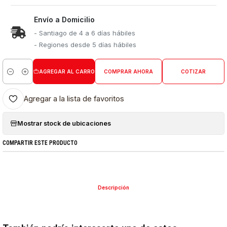
Envío a Domicilio
- Santiago de 4 a 6 días hábiles
- Regiones desde 5 días hábiles
AGREGAR AL CARRO
COMPRAR AHORA
COTIZAR
Cantidad
Agregar a la lista de favoritos
Mostrar stock de ubicaciones
COMPARTIR ESTE PRODUCTO
Descripción