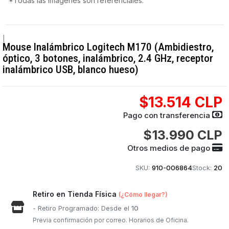
*Todas las imágenes son referenciales.
|
Mouse Inalámbrico Logitech M170 (Ambidiestro,
óptico, 3 botones, inalámbrico, 2.4 GHz, receptor
inalámbrico USB, blanco hueso)
$13.514 CLP
Pago con transferencia
$13.990 CLP
Otros medios de pago
SKU:
910-006864
Stock:
20
Retiro en Tienda Física
(¿Cómo llegar?)
- Retiro Programado: Desde el
10
Previa confirmación por correo. Horarios de Oficina.