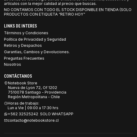
artículos con la mejor calidad al precio que buscas.
NO CONTAMOS CON TODO EL STOCK DISPONIBLE EN TIENDA (SOLO
PRODUCTOS CON ETIQUETA “RETIRO HOY”
LINKS DE INTERES
Términos y Condiciones
Política de Privacidad y Seguridad
Retiros y Despachos
Garantías, Cambios y Devoluciones.
Preguntas Frecuentes
Nosotros
CONTÁCTANOS
Notebook Store
Nueva de Lyon 72, Of 1202
7510078 Santiago - Providencia
Región Metropolitana - Chile
Horas de trabajo:
Lun a Vie | 09:00 a 17:30 hrs
+562 32525242 SOLO WHATSAPP
contacto@notebookstore.cl