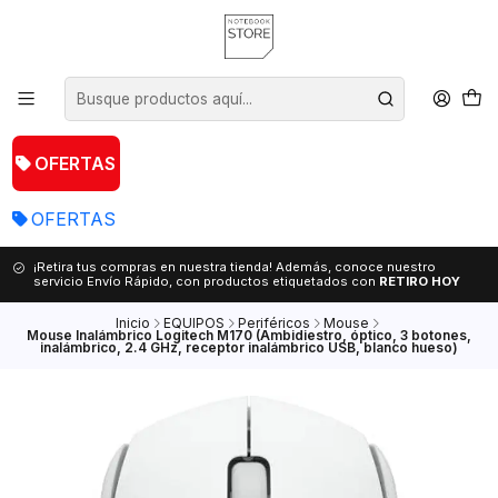
OFERTAS
OFERTAS
¡Retira tus compras en nuestra tienda! Además, conoce nuestro
servicio Envío Rápido, con productos etiquetados con
RETIRO HOY
Inicio
EQUIPOS
Periféricos
Mouse
Mouse Inalámbrico Logitech M170 (Ambidiestro, óptico, 3 botones,
inalámbrico, 2.4 GHz, receptor inalámbrico USB, blanco hueso)