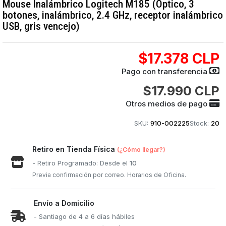
Mouse Inalámbrico Logitech M185 (Optico, 3
botones, inalámbrico, 2.4 GHz, receptor inalámbrico
USB, gris vencejo)
$17.378 CLP
Pago con transferencia
$17.990 CLP
Otros medios de pago
SKU:
910-002225
Stock:
20
Retiro en Tienda Física
(¿Cómo llegar?)
- Retiro Programado: Desde el
10
Previa confirmación por correo. Horarios de Oficina.
Envío a Domicilio
- Santiago de 4 a 6 días hábiles