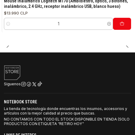
Mouse Inalámbrico Logitech M170 (Ambidiestro, óptico, 3 botones,
inalámbrico, 2.4 GHz, receptor inalámbrico USB, blanco hueso)
$13.990 CLP
Cantidad
Síguenos
NOTEBOOK STORE
La tienda de tecnología donde encuentras los insumos, accesorios y
artículos con la mejor calidad al precio que buscas.
NO CONTAMOS CON TODO EL STOCK DISPONIBLE EN TIENDA (SOLO
PRODUCTOS CON ETIQUETA “RETIRO HOY”