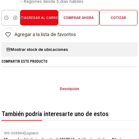
- Regiones desde 5 días hábiles
AGREGAR AL CARRO
COMPRAR AHORA
COTIZAR
Cantidad
Agregar a la lista de favoritos
Mostrar stock de ubicaciones
COMPARTIR ESTE PRODUCTO
Descripción
También podría interesarte uno de estos
910-006864
|
Logitech