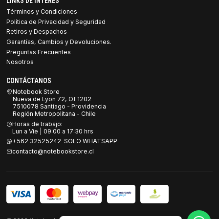
LINKS DE INTERES
Términos y Condiciones
Política de Privacidad y Seguridad
Retiros y Despachos
Garantías, Cambios y Devoluciones.
Preguntas Frecuentes
Nosotros
CONTÁCTANOS
Notebook Store
Nueva de Lyon 72, Of 1202
7510078 Santiago - Providencia
Región Metropolitana - Chile
Horas de trabajo:
Lun a Vie | 09:00 a 17:30 hrs
+562 32525242 SOLO WHATSAPP
contacto@notebookstore.cl