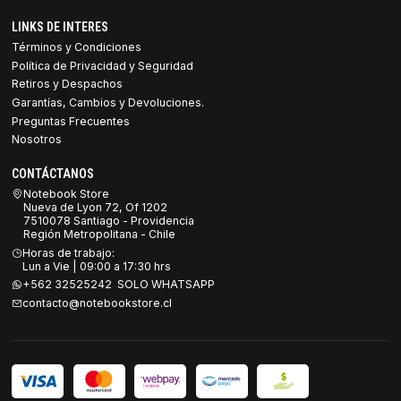
LINKS DE INTERES
Términos y Condiciones
Política de Privacidad y Seguridad
Retiros y Despachos
Garantías, Cambios y Devoluciones.
Preguntas Frecuentes
Nosotros
CONTÁCTANOS
Notebook Store
Nueva de Lyon 72, Of 1202
7510078 Santiago - Providencia
Región Metropolitana - Chile
Horas de trabajo:
Lun a Vie | 09:00 a 17:30 hrs
+562 32525242 SOLO WHATSAPP
contacto@notebookstore.cl