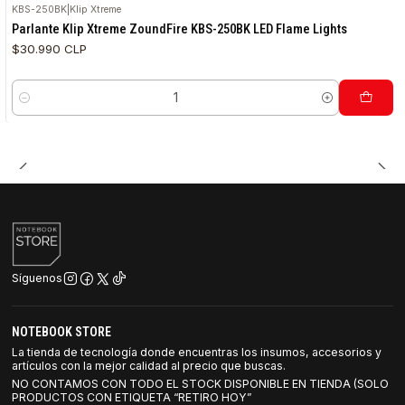
KBS-250BK
|
Klip Xtreme
Parlante Klip Xtreme ZoundFire KBS-250BK LED Flame Lights
$30.990 CLP
Cantidad
Síguenos
NOTEBOOK STORE
La tienda de tecnología donde encuentras los insumos, accesorios y
artículos con la mejor calidad al precio que buscas.
NO CONTAMOS CON TODO EL STOCK DISPONIBLE EN TIENDA (SOLO
PRODUCTOS CON ETIQUETA “RETIRO HOY”