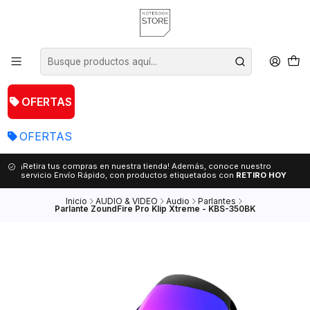
OFERTAS
OFERTAS
¡Retira tus compras en nuestra tienda! Además, conoce nuestro
servicio Envío Rápido, con productos etiquetados con
RETIRO HOY
Inicio
AUDIO & VIDEO
Audio
Parlantes
Parlante ZoundFire Pro Klip Xtreme - KBS-350BK