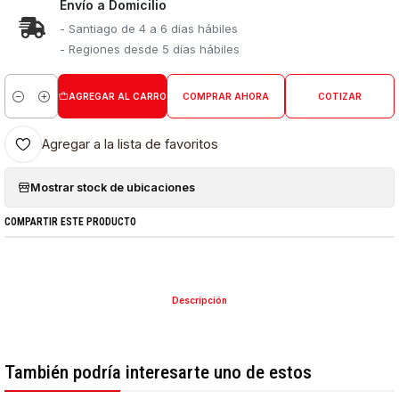
Envío a Domicilio
- Santiago de 4 a 6 días hábiles
- Regiones desde 5 días hábiles
AGREGAR AL CARRO
COMPRAR AHORA
COTIZAR
Cantidad
Agregar a la lista de favoritos
Mostrar stock de ubicaciones
COMPARTIR ESTE PRODUCTO
Descripción
También podría interesarte uno de estos