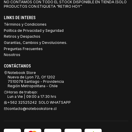
NO CONTAMOS CON TODO EL STOCK DISPONIBLE EN TIENDA (SOLO
PRODUCTOS CON ETIQUETA “RETIRO HOY”
LINKS DE INTERES
Términos y Condiciones
Política de Privacidad y Seguridad
Retiros y Despachos
Garantías, Cambios y Devoluciones.
Preguntas Frecuentes
Nosotros
CONTÁCTANOS
Notebook Store
Nueva de Lyon 72, Of 1202
7510078 Santiago - Providencia
Región Metropolitana - Chile
Horas de trabajo:
Lun a Vie | 09:00 a 17:30 hrs
+562 32525242 SOLO WHATSAPP
contacto@notebookstore.cl