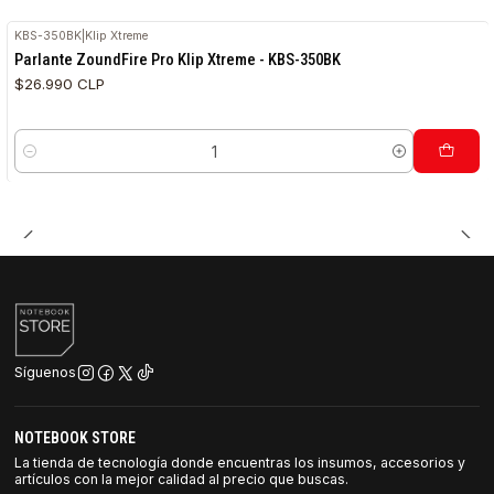
KBS-350BK
|
Klip Xtreme
Parlante ZoundFire Pro Klip Xtreme - KBS-350BK
$26.990 CLP
Cantidad
Síguenos
NOTEBOOK STORE
La tienda de tecnología donde encuentras los insumos, accesorios y
artículos con la mejor calidad al precio que buscas.