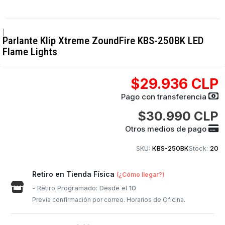
|
Parlante Klip Xtreme ZoundFire KBS-250BK LED
Flame Lights
$29.936 CLP
Pago con transferencia
$30.990 CLP
Otros medios de pago
SKU:
KBS-250BK
Stock:
20
Retiro en Tienda Física
(¿Cómo llegar?)
- Retiro Programado: Desde el
10
Previa confirmación por correo. Horarios de Oficina.