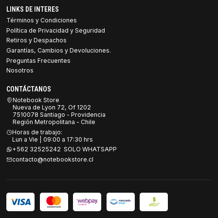
LINKS DE INTERES
Términos y Condiciones
Política de Privacidad y Seguridad
Retiros y Despachos
Garantías, Cambios y Devoluciones.
Preguntas Frecuentes
Nosotros
CONTÁCTANOS
Notebook Store
Nueva de Lyon 72, Of 1202
7510078 Santiago - Providencia
Región Metropolitana - Chile
Horas de trabajo:
Lun a Vie | 09:00 a 17:30 hrs
+562 32525242 SOLO WHATSAPP
contacto@notebookstore.cl