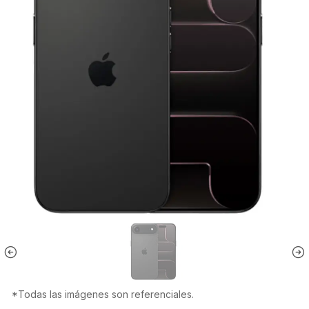
*Todas las imágenes son referenciales.