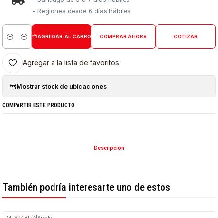
- Regiones desde 6 días hábiles
AGREGAR AL CARRO
COMPRAR AHORA
COTIZAR
Cantidad
Agregar a la lista de favoritos
Mostrar stock de ubicaciones
COMPARTIR ESTE PRODUCTO
Descripción
También podría interesarte uno de estos
MFYP4BE/A
|
Apple