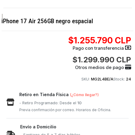
|
iPhone 17 Air 256GB negro espacial
$1.255.790 CLP
Pago con transferencia
$1.299.990 CLP
Otros medios de pago
SKU:
MG2L4BE/A
Stock:
24
Retiro en Tienda Física
(¿Cómo llegar?)
- Retiro Programado: Desde el
10
Previa confirmación por correo. Horarios de Oficina.
Envío a Domicilio
- Santiago de 5 a 7 días hábiles