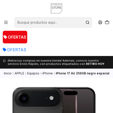
OFERTAS
OFERTAS
¡Retira tus compras en nuestra tienda! Además, conoce nuestro
servicio Envío Rápido, con productos etiquetados con
RETIRO HOY
Inicio
APPLE
Equipos
iPhone
iPhone 17 Air 256GB negro espacial