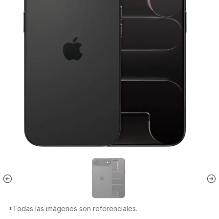
*Todas las imágenes son referenciales.