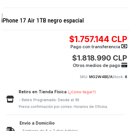
|
iPhone 17 Air 1TB negro espacial
$1.757.144 CLP
Pago con transferencia
$1.818.990 CLP
Otros medios de pago
SKU:
MG2W4BE/A
Stock:
8
Retiro en Tienda Física
(¿Cómo llegar?)
- Retiro Programado: Desde el
10
Previa confirmación por correo. Horarios de Oficina.
Envío a Domicilio
- Santiago de 5 a 7 días hábiles