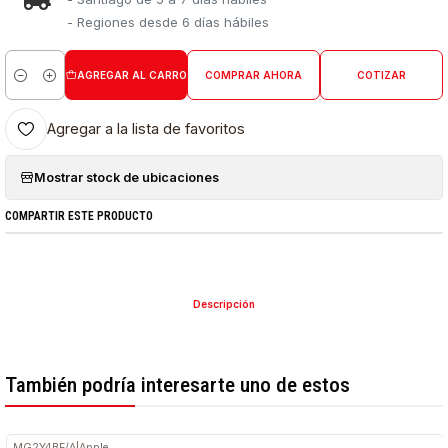
- Regiones desde 6 días hábiles
AGREGAR AL CARRO
COMPRAR AHORA
COTIZAR
Cantidad
Agregar a la lista de favoritos
Mostrar stock de ubicaciones
COMPARTIR ESTE PRODUCTO
Descripción
También podría interesarte uno de estos
MG2Y4BE/A
|
Apple