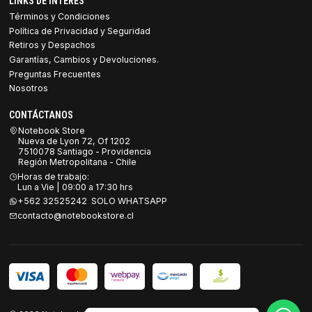
LINKS DE INTERES
Términos y Condiciones
Política de Privacidad y Seguridad
Retiros y Despachos
Garantías, Cambios y Devoluciones.
Preguntas Frecuentes
Nosotros
CONTÁCTANOS
Notebook Store
Nueva de Lyon 72, Of 1202
7510078 Santiago - Providencia
Región Metropolitana - Chile
Horas de trabajo:
Lun a Vie | 09:00 a 17:30 hrs
+562 32525242 SOLO WHATSAPP
contacto@notebookstore.cl