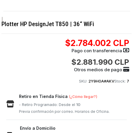
|
Plotter HP DesignJet T850 | 36“ WiFi
$2.784.002 CLP
Pago con transferencia
$2.881.990 CLP
Otros medios de pago
SKU:
2Y9H0A#AKV
Stock:
7
Retiro en Tienda Física
(¿Cómo llegar?)
- Retiro Programado: Desde el
10
Previa confirmación por correo. Horarios de Oficina.
Envío a Domicilio