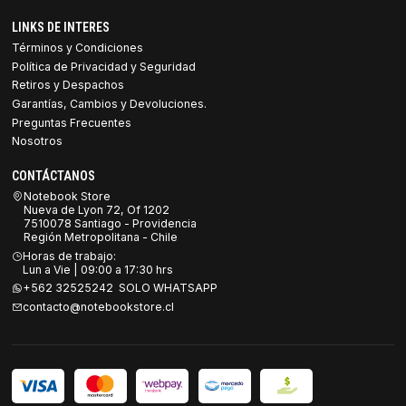
LINKS DE INTERES
Términos y Condiciones
Política de Privacidad y Seguridad
Retiros y Despachos
Garantías, Cambios y Devoluciones.
Preguntas Frecuentes
Nosotros
CONTÁCTANOS
Notebook Store
Nueva de Lyon 72, Of 1202
7510078 Santiago - Providencia
Región Metropolitana - Chile
Horas de trabajo:
Lun a Vie | 09:00 a 17:30 hrs
+562 32525242 SOLO WHATSAPP
contacto@notebookstore.cl