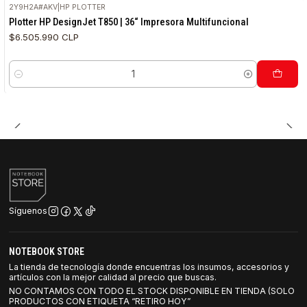
2Y9H2A#AKV
|
HP PLOTTER
Plotter HP DesignJet T850 | 36“ Impresora Multifuncional
$6.505.990 CLP
Cantidad
Síguenos
NOTEBOOK STORE
La tienda de tecnología donde encuentras los insumos, accesorios y
artículos con la mejor calidad al precio que buscas.
NO CONTAMOS CON TODO EL STOCK DISPONIBLE EN TIENDA (SOLO
PRODUCTOS CON ETIQUETA “RETIRO HOY”