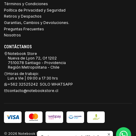
Términos y Condiciones
Política de Privacidad y Seguridad
Retiros y Despachos
Garantías, Cambios y Devoluciones.
Preguntas Frecuentes
Nosotros
CONTÁCTANOS
Notebook Store
Nueva de Lyon 72, Of 1202
7510078 Santiago - Providencia
Región Metropolitana - Chile
Horas de trabajo:
Lun a Vie | 09:00 a 17:30 hrs
+562 32525242 SOLO WHATSAPP
contacto@notebookstore.cl
2026 Notebook Store.