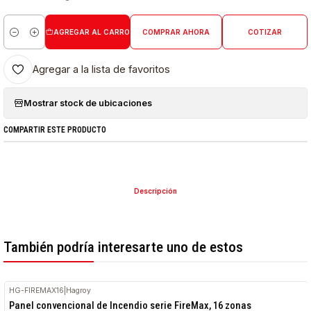
AGREGAR AL CARRO
COMPRAR AHORA
COTIZAR
Cantidad
Agregar a la lista de favoritos
Mostrar stock de ubicaciones
COMPARTIR ESTE PRODUCTO
Descripción
También podría interesarte uno de estos
HG-FIREMAX16
|
Hagroy
Panel convencional de Incendio serie FireMax, 16 zonas