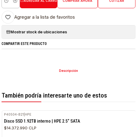
AGREGAR AL CARRO
COMPRAR AHORA
COTIZAR
Cantidad
Agregar a la lista de favoritos
Mostrar stock de ubicaciones
COMPARTIR ESTE PRODUCTO
Descripción
También podría interesarte uno de estos
P40504-B21
|
HPE
Disco SSD 1.92TB interno | HPE 2.5“ SATA
$14.372.990 CLP