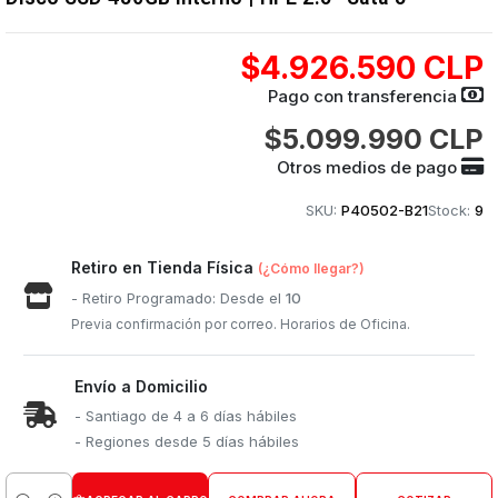
$4.926.590 CLP
Pago con transferencia
$5.099.990 CLP
Otros medios de pago
SKU:
P40502-B21
Stock:
9
Retiro en Tienda Física
(¿Cómo llegar?)
- Retiro Programado: Desde el
10
Previa confirmación por correo. Horarios de Oficina.
Envío a Domicilio
- Santiago de 4 a 6 días hábiles
- Regiones desde 5 días hábiles