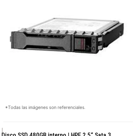
*Todas las imágenes son referenciales.
|
Disco SSD 480GB interno | HPE 2.5“ Sata 3