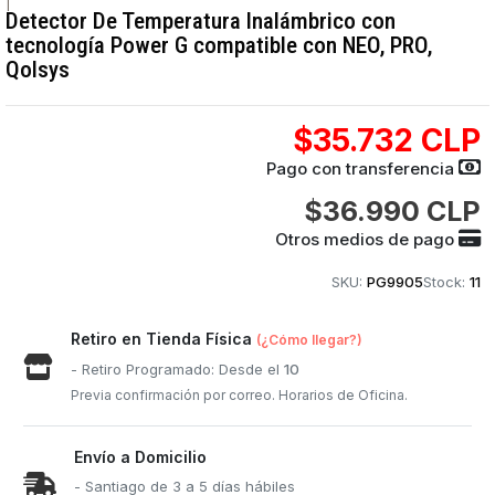
|
Detector De Temperatura Inalámbrico con
tecnología Power G compatible con NEO, PRO,
Qolsys
$35.732 CLP
Pago con transferencia
$36.990 CLP
Otros medios de pago
SKU:
PG9905
Stock:
11
Retiro en Tienda Física
(¿Cómo llegar?)
- Retiro Programado: Desde el
10
Previa confirmación por correo. Horarios de Oficina.
Envío a Domicilio
- Santiago de 3 a 5 días hábiles