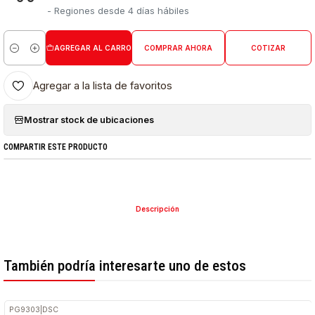
- Regiones desde 4 días hábiles
AGREGAR AL CARRO
COMPRAR AHORA
COTIZAR
Cantidad
Agregar a la lista de favoritos
Mostrar stock de ubicaciones
COMPARTIR ESTE PRODUCTO
Descripción
También podría interesarte uno de estos
PG9303
|
DSC