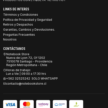
LINKS DE INTERES
Términos y Condiciones
Política de Privacidad y Seguridad
Retiros y Despachos
Garantías, Cambios y Devoluciones.
Preguntas Frecuentes
Nosotros
CONTÁCTANOS
Notebook Store
Nueva de Lyon 72, Of 1202
7510078 Santiago - Providencia
Región Metropolitana - Chile
Horas de trabajo:
Lun a Vie | 09:00 a 17:30 hrs
+562 32525242 SOLO WHATSAPP
contacto@notebookstore.cl