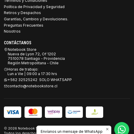
Términos y Condiciones
Política de Privacidad y Seguridad
Retiros y Despachos
Garantías, Cambios y Devoluciones.
Preguntas Frecuentes
Nosotros
CONTÁCTANOS
Notebook Store
Nueva de Lyon 72, Of 1202
7510078 Santiago - Providencia
Región Metropolitana - Chile
Horas de trabajo:
Lun a Vie | 09:00 a 17:30 hrs
+562 32525242 SOLO WHATSAPP
contacto@notebookstore.cl
2026 Notebook Store.
Envíanos un mensaje de WhatsApp
Todos los derechos reservados.
Desarrollado por Jumpseller
.