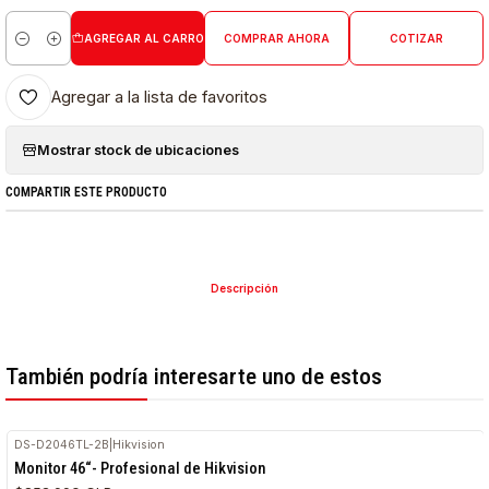
AGREGAR AL CARRO
COMPRAR AHORA
COTIZAR
Cantidad
Agregar a la lista de favoritos
Mostrar stock de ubicaciones
COMPARTIR ESTE PRODUCTO
Descripción
También podría interesarte uno de estos
DS-D2046TL-2B
|
Hikvision
Monitor 46“- Profesional de Hikvision