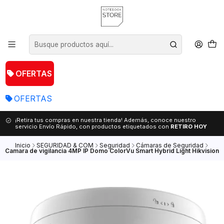
OFERTAS
OFERTAS
¡Retira tus compras en nuestra tienda! Además, conoce nuestro
servicio Envío Rápido, con productos etiquetados con
RETIRO HOY
Inicio
SEGURIDAD & COM
Seguridad
Cámaras de Seguridad
Camara de vigilancia 4MP IP Domo ColorVu Smart Hybrid Light Hikvision