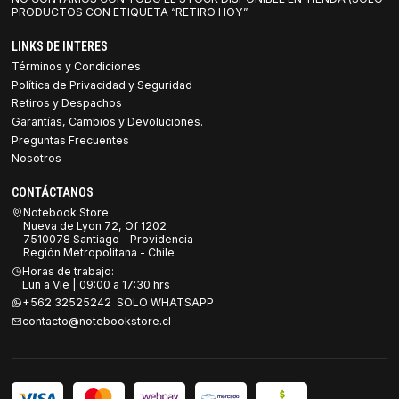
PRODUCTOS CON ETIQUETA “RETIRO HOY”
LINKS DE INTERES
Términos y Condiciones
Política de Privacidad y Seguridad
Retiros y Despachos
Garantías, Cambios y Devoluciones.
Preguntas Frecuentes
Nosotros
CONTÁCTANOS
Notebook Store
Nueva de Lyon 72, Of 1202
7510078 Santiago - Providencia
Región Metropolitana - Chile
Horas de trabajo:
Lun a Vie | 09:00 a 17:30 hrs
+562 32525242 SOLO WHATSAPP
contacto@notebookstore.cl