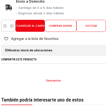
Envío a Domicilio
- Santiago de 4 a 6 días hábiles
- Regiones desde 5 días hábiles
AGREGAR AL CARRO
COMPRAR AHORA
COTIZAR
Cantidad
Agregar a la lista de favoritos
Mostrar stock de ubicaciones
COMPARTIR ESTE PRODUCTO
Descripción
También podría interesarte uno de estos