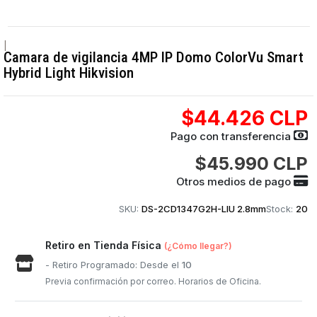
|
Camara de vigilancia 4MP IP Domo ColorVu Smart
Hybrid Light Hikvision
$44.426 CLP
Pago con transferencia
$45.990 CLP
Otros medios de pago
SKU:
DS-2CD1347G2H-LIU 2.8mm
Stock:
20
Retiro en Tienda Física
(¿Cómo llegar?)
- Retiro Programado: Desde el
10
Previa confirmación por correo. Horarios de Oficina.