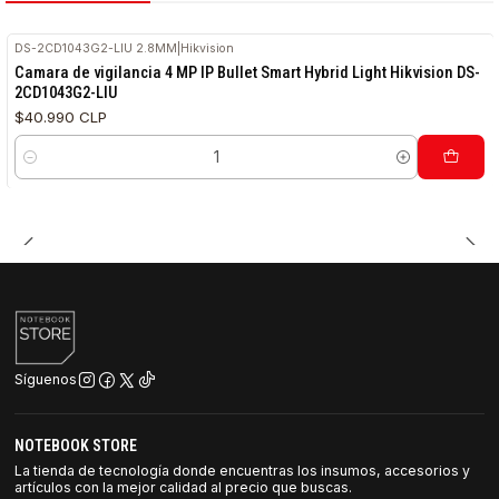
DS-2CD1043G2-LIU 2.8MM
|
Hikvision
Camara de vigilancia 4 MP IP Bullet Smart Hybrid Light Hikvision DS-
2CD1043G2-LIU
$40.990 CLP
Cantidad
Síguenos
NOTEBOOK STORE
La tienda de tecnología donde encuentras los insumos, accesorios y
artículos con la mejor calidad al precio que buscas.