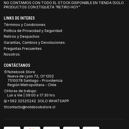
NO CONTAMOS CON TODO EL STOCK DISPONIBLE EN TIENDA (SOLO
PRODUCTOS CON ETIQUETA “RETIRO HOY”
LINKS DE INTERES
Términos y Condiciones
Política de Privacidad y Seguridad
Retiros y Despachos
Garantías, Cambios y Devoluciones.
Preguntas Frecuentes
Nosotros
CONTÁCTANOS
Notebook Store
Nueva de Lyon 72, Of 1202
7510078 Santiago - Providencia
Región Metropolitana - Chile
Horas de trabajo:
Lun a Vie | 09:00 a 17:30 hrs
+562 32525242 SOLO WHATSAPP
contacto@notebookstore.cl