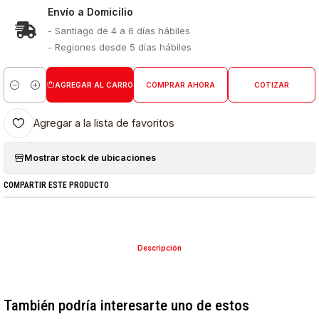
Envío a Domicilio
- Santiago de 4 a 6 días hábiles
- Regiones desde 5 días hábiles
AGREGAR AL CARRO
COMPRAR AHORA
COTIZAR
Cantidad
Agregar a la lista de favoritos
Mostrar stock de ubicaciones
COMPARTIR ESTE PRODUCTO
Descripción
También podría interesarte uno de estos