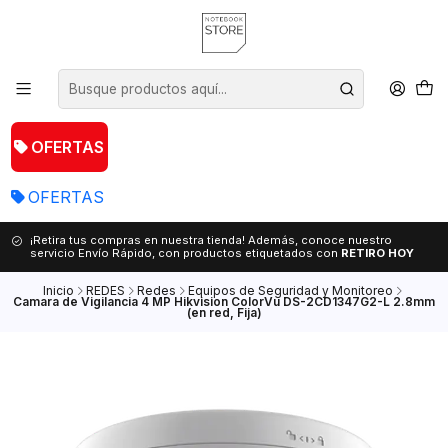
OFERTAS
OFERTAS
¡Retira tus compras en nuestra tienda! Además, conoce nuestro
servicio Envío Rápido, con productos etiquetados con
RETIRO HOY
Inicio
REDES
Redes
Equipos de Seguridad y Monitoreo
Camara de Vigilancia 4 MP Hikvision ColorVu DS-2CD1347G2-L 2.8mm
(en red, Fija)