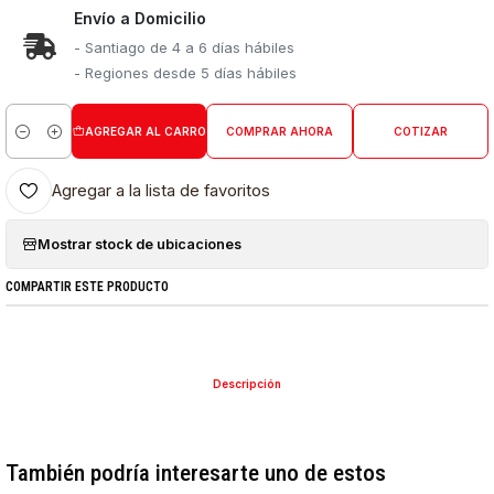
Envío a Domicilio
- Santiago de 4 a 6 días hábiles
- Regiones desde 5 días hábiles
AGREGAR AL CARRO
COMPRAR AHORA
COTIZAR
Cantidad
Agregar a la lista de favoritos
Mostrar stock de ubicaciones
COMPARTIR ESTE PRODUCTO
Descripción
También podría interesarte uno de estos