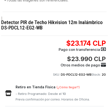
*Todas las imágenes son referenciales.
|
Detector PIR de Techo Hikvision 12m Inalámbrico
DS-PDCL12-EG2-WB
$23.174 CLP
Pago con transferencia
$23.990 CLP
Otros medios de pago
SKU:
DS-PDCL12-EG2-WB
Stock:
20
Retiro en Tienda Física
(¿Cómo llegar?)
- Retiro Programado: Desde el
10
Previa confirmación por correo. Horarios de Oficina.