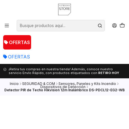
OFERTAS
OFERTAS
¡Retira tus compras en nuestra tienda! Además, conoce nuestro
servicio Envío Rápido, con productos etiquetados con
RETIRO HOY
Inicio
SEGURIDAD & COM
Sensores, Paneles y Kits Incendio
Dispositivos de Detección
Detector PIR de Techo Hikvision 12m Inalámbrico DS-PDCL12-EG2-WB