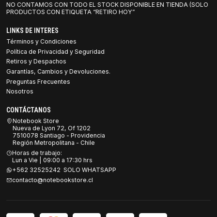
NO CONTAMOS CON TODO EL STOCK DISPONIBLE EN TIENDA (SOLO
PRODUCTOS CON ETIQUETA “RETIRO HOY”
LINKS DE INTERES
Términos y Condiciones
Política de Privacidad y Seguridad
Retiros y Despachos
Garantías, Cambios y Devoluciones.
Preguntas Frecuentes
Nosotros
CONTÁCTANOS
Notebook Store
Nueva de Lyon 72, Of 1202
7510078 Santiago - Providencia
Región Metropolitana - Chile
Horas de trabajo:
Lun a Vie | 09:00 a 17:30 hrs
+562 32525242 SOLO WHATSAPP
contacto@notebookstore.cl