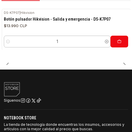
DS-K7P07
|
Hikvision
Botón pulsador Hikvision - Salida y emergencia - DS-K7P07
$13.990 CLP
Cantidad
Síguenos
NOTEBOOK STORE
La tienda de tecnología donde encuentras los insumos, accesorios y
artículos con la mejor calidad al precio que buscas.