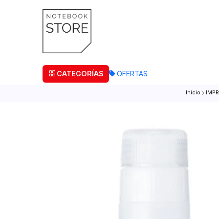
¡Retira
CATEGORÍAS
OFERTAS
Inic