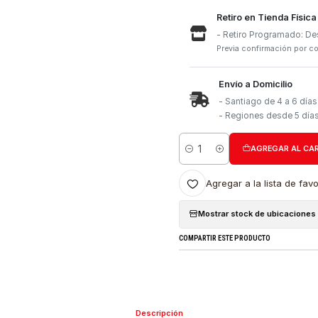
Retiro e
- Retiro
Previa con
Envío a 
- Santia
- Region
Cantidad
Agregar a l
Mostrar stock
COMPARTIR ESTE PRO