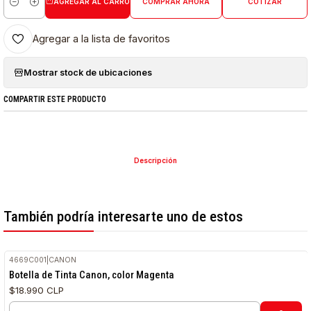
AGREGAR AL CARRO
COMPRAR AHORA
COTIZAR
Cantidad
Agregar a la lista de favoritos
Mostrar stock de ubicaciones
COMPARTIR ESTE PRODUCTO
Descripción
También podría interesarte uno de estos
4669C001
|
CANON
Botella de Tinta Canon, color Magenta
$18.990 CLP