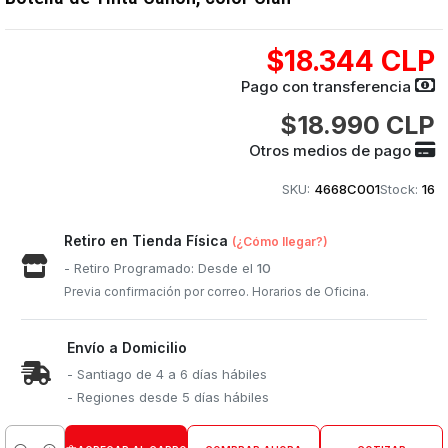
$18.344 CLP
Pago con transferencia
$18.990 CLP
Otros medios de pago
SKU:
4668C001
Stock:
16
Retiro en Tienda Física
(¿Cómo llegar?)
- Retiro Programado: Desde el
10
Previa confirmación por correo. Horarios de Oficina.
Envío a Domicilio
- Santiago de 4 a 6 días hábiles
- Regiones desde 5 días hábiles