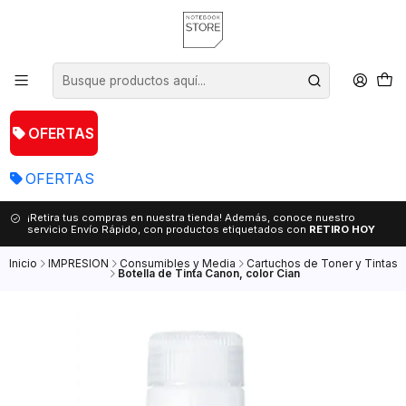
OFERTAS
OFERTAS
¡Retira tus compras en nuestra tienda! Además, conoce nuestro
servicio Envío Rápido, con productos etiquetados con
RETIRO HOY
Inicio
IMPRESION
Consumibles y Media
Cartuchos de Toner y Tintas
Botella de Tinta Canon, color Cian