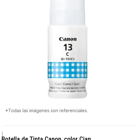
*Todas las imágenes son referenciales.
|
Botella de Tinta Canon, color Cian