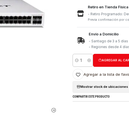
Retiro e
- Retiro
Previa con
Envío a 
- Santia
- Region
Cantidad
Agregar a l
Mostrar stock
COMPARTIR ESTE PRO