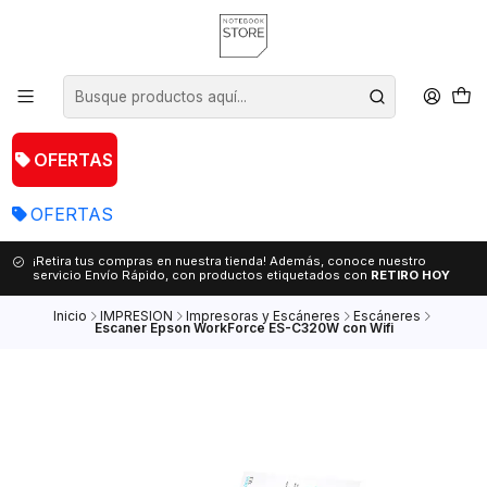
OFERTAS
OFERTAS
¡Retira tus compras en nuestra tienda! Además, conoce nuestro
servicio Envío Rápido, con productos etiquetados con
RETIRO HOY
Inicio
IMPRESION
Impresoras y Escáneres
Escáneres
Escaner Epson WorkForce ES-C320W con Wifi