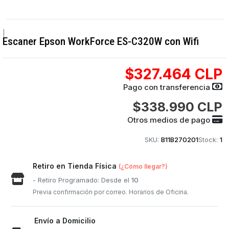
|
Escaner Epson WorkForce ES-C320W con Wifi
$327.464 CLP
Pago con transferencia
$338.990 CLP
Otros medios de pago
SKU:
B11B270201
Stock:
1
Retiro en Tienda Física
(¿Cómo llegar?)
- Retiro Programado: Desde el
10
Previa confirmación por correo. Horarios de Oficina.
Envío a Domicilio