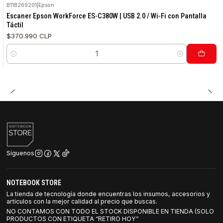
B11B269201
|
Epson
Escaner Epson WorkForce ES-C380W | USB 2.0 / Wi-Fi con Pantalla
Táctil
$370.990 CLP
Cantidad
Síguenos
NOTEBOOK STORE
La tienda de tecnología donde encuentras los insumos, accesorios y
artículos con la mejor calidad al precio que buscas.
NO CONTAMOS CON TODO EL STOCK DISPONIBLE EN TIENDA (SOLO
PRODUCTOS CON ETIQUETA “RETIRO HOY”