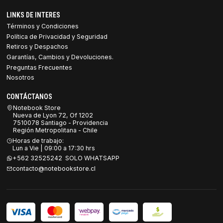
LINKS DE INTERES
Términos y Condiciones
Política de Privacidad y Seguridad
Retiros y Despachos
Garantías, Cambios y Devoluciones.
Preguntas Frecuentes
Nosotros
CONTÁCTANOS
Notebook Store
Nueva de Lyon 72, Of 1202
7510078 Santiago - Providencia
Región Metropolitana - Chile
Horas de trabajo:
Lun a Vie | 09:00 a 17:30 hrs
+562 32525242 SOLO WHATSAPP
contacto@notebookstore.cl