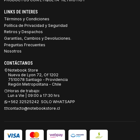
LINKS DE INTERES
Términos y Condiciones
Política de Privacidad y Seguridad
Retiros y Despachos
Garantías, Cambios y Devoluciones.
Preguntas Frecuentes
Nosotros
CONTÁCTANOS
Notebook Store
Nueva de Lyon 72, Of 1202
7510078 Santiago - Providencia
Región Metropolitana - Chile
Horas de trabajo:
Lun a Vie | 09:00 a 17:30 hrs
+562 32525242 SOLO WHATSAPP
contacto@notebookstore.cl