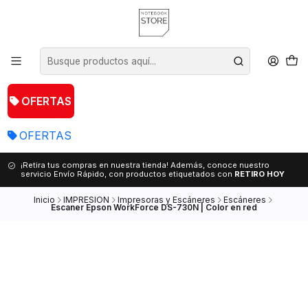
OFERTAS
OFERTAS
¡Retira tus compras en nuestra tienda! Además, conoce nuestro
servicio Envío Rápido, con productos etiquetados con
RETIRO HOY
Inicio
IMPRESION
Impresoras y Escáneres
Escáneres
Escaner Epson WorkForce DS-730N | Color en red