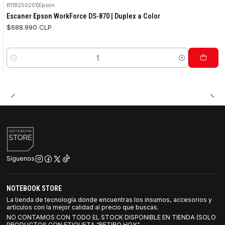
B11B250201
|
Epson
Escaner Epson WorkForce DS-870 | Duplex a Color
$688.990 CLP
Cantidad
Síguenos
NOTEBOOK STORE
La tienda de tecnología donde encuentras los insumos, accesorios y
artículos con la mejor calidad al precio que buscas.
NO CONTAMOS CON TODO EL STOCK DISPONIBLE EN TIENDA (SOLO
PRODUCTOS CON ETIQUETA “RETIRO HOY”