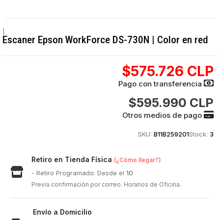
|
Escaner Epson WorkForce DS-730N | Color en red
$575.726 CLP
Pago con transferencia
$595.990 CLP
Otros medios de pago
SKU:
B11B259201
Stock:
3
Retiro en Tienda Física
(¿Cómo llegar?)
- Retiro Programado: Desde el
10
Previa confirmación por correo. Horarios de Oficina.
Envío a Domicilio