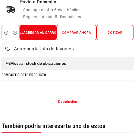
Envío a Domicilio
- Santiago de 4 a 6 días hábiles
- Regiones desde 5 días hábiles
AGREGAR AL CARRO
COMPRAR AHORA
COTIZAR
Cantidad
Agregar a la lista de favoritos
Mostrar stock de ubicaciones
COMPARTIR ESTE PRODUCTO
Descripción
También podría interesarte uno de estos