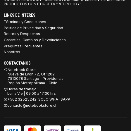
PRODUCTOS CON ETIQUETA “RETIRO HOY”
LINKS DE INTERES
Términos y Condiciones
Política de Privacidad y Seguridad
Retiros y Despachos
Garantías, Cambios y Devoluciones.
Preguntas Frecuentes
Nosotros
CONTÁCTANOS
Notebook Store
Nueva de Lyon 72, Of 1202
7510078 Santiago - Providencia
Región Metropolitana - Chile
Horas de trabajo:
Lun a Vie | 09:00 a 17:30 hrs
+562 32525242 SOLO WHATSAPP
contacto@notebookstore.cl