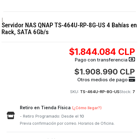
|
Servidor NAS QNAP TS-464U-RP-8G-US 4 Bahías en
Rack, SATA 6Gb/s
$1.844.084 CLP
Pago con transferencia
$1.908.990 CLP
Otros medios de pago
SKU:
TS-464U-RP-8G-US
Stock:
7
Retiro en Tienda Física
(¿Cómo llegar?)
- Retiro Programado: Desde el
10
Previa confirmación por correo. Horarios de Oficina.