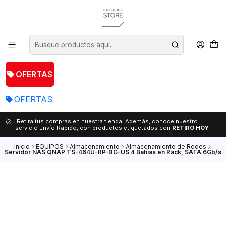
OFERTAS
OFERTAS
¡Retira tus compras en nuestra tienda! Además, conoce nuestro
servicio Envío Rápido, con productos etiquetados con
RETIRO HOY
Inicio
EQUIPOS
Almacenamiento
Almacenamiento de Redes
Servidor NAS QNAP TS-464U-RP-8G-US 4 Bahías en Rack, SATA 6Gb/s