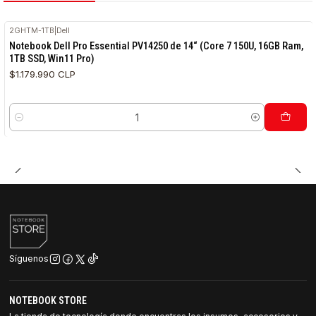
2GHTM-1TB
|
Dell
RETIRO HOY
Notebook Dell Pro Essential PV14250 de 14“ (Core 7 150U, 16GB Ram,
1TB SSD, Win11 Pro)
$1.179.990 CLP
Cantidad
Síguenos
NOTEBOOK STORE