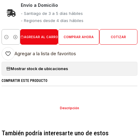
Envío a Domicilio
- Santiago de 3 a 5 días hábiles
- Regiones desde 4 días hábiles
AGREGAR AL CARRO
COMPRAR AHORA
COTIZAR
Cantidad
Agregar a la lista de favoritos
Mostrar stock de ubicaciones
COMPARTIR ESTE PRODUCTO
Descripción
También podría interesarte uno de estos