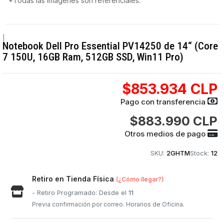
*Todas las imágenes son referenciales.
|
Notebook Dell Pro Essential PV14250 de 14“ (Core
7 150U, 16GB Ram, 512GB SSD, Win11 Pro)
$853.934 CLP
Pago con transferencia
$883.990 CLP
Otros medios de pago
SKU:
2GHTM
Stock:
12
Retiro en Tienda Física
(¿Cómo llegar?)
- Retiro Programado: Desde el
11
Previa confirmación por correo. Horarios de Oficina.