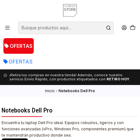
OFERTAS
OFERTAS
¡Retira tus compras en nuestra tienda! Además, conoce nuestro
servicio Envío Rápido, con productos etiquetados con
RETIRO HOY
Inicio
Notebooks Dell Pro
Notebooks Dell Pro
Encuentra tu laptop Dell Pro ideal. Equipos robustos, ligeros y con
funciones avanzadas (vPro, Windows Pro, componentes premium) que
te mantendrán productivo donde sea.