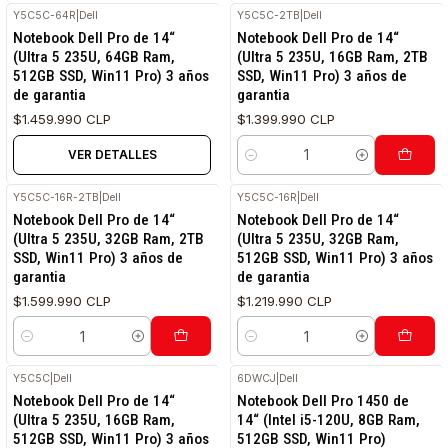
Y5C5C-64R
|
Dell
Y5C5C-2TB
|
Dell
RETIRO HOY
RETIRO HOY
Agotado
Notebook Dell Pro de 14“
Notebook Dell Pro de 14“
(Ultra 5 235U, 64GB Ram,
(Ultra 5 235U, 16GB Ram, 2TB
512GB SSD, Win11 Pro) 3 años
SSD, Win11 Pro) 3 años de
de garantia
garantia
$1.459.990 CLP
$1.399.990 CLP
VER DETALLES
Cantidad
Y5C5C-16R-2TB
|
Dell
Y5C5C-16R
|
Dell
RETIRO HOY
RETIRO HOY
Notebook Dell Pro de 14“
Notebook Dell Pro de 14“
(Ultra 5 235U, 32GB Ram, 2TB
(Ultra 5 235U, 32GB Ram,
SSD, Win11 Pro) 3 años de
512GB SSD, Win11 Pro) 3 años
garantia
de garantia
$1.599.990 CLP
$1.219.990 CLP
Cantidad
Cantidad
Y5C5C
|
Dell
6DWCJ
|
Dell
RETIRO HOY
RETIRO HOY
Notebook Dell Pro de 14“
Notebook Dell Pro 1450 de
(Ultra 5 235U, 16GB Ram,
14“ (Intel i5-120U, 8GB Ram,
512GB SSD, Win11 Pro) 3 años
512GB SSD, Win11 Pro)