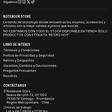
Síguenos
NOTEBOOK STORE
La tienda de tecnología donde encuentras los insumos, accesorios y
artículos con la mejor calidad al precio que buscas.
NO CONTAMOS CON TODO EL STOCK DISPONIBLE EN TIENDA (SOLO
PRODUCTOS CON ETIQUETA “RETIRO HOY”
LINKS DE INTERES
Términos y Condiciones
Política de Privacidad y Seguridad
Retiros y Despachos
Garantías, Cambios y Devoluciones.
Preguntas Frecuentes
Nosotros
CONTÁCTANOS
Notebook Store
Nueva de Lyon 72, Of 1202
7510078 Santiago - Providencia
Región Metropolitana - Chile
Horas de trabajo:
Lun a Vie | 09:00 a 17:30 hrs