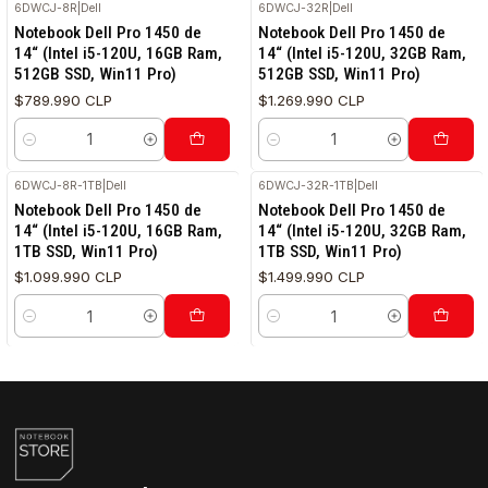
6DWCJ-8R
|
Dell
6DWCJ-32R
|
Dell
RETIRO HOY
RETIRO HOY
Notebook Dell Pro 1450 de
Notebook Dell Pro 1450 de
14“ (Intel i5-120U, 16GB Ram,
14“ (Intel i5-120U, 32GB Ram,
512GB SSD, Win11 Pro)
512GB SSD, Win11 Pro)
$789.990 CLP
$1.269.990 CLP
Cantidad
Cantidad
6DWCJ-8R-1TB
|
Dell
6DWCJ-32R-1TB
|
Dell
RETIRO HOY
RETIRO HOY
Notebook Dell Pro 1450 de
Notebook Dell Pro 1450 de
14“ (Intel i5-120U, 16GB Ram,
14“ (Intel i5-120U, 32GB Ram,
1TB SSD, Win11 Pro)
1TB SSD, Win11 Pro)
$1.099.990 CLP
$1.499.990 CLP
Cantidad
Cantidad