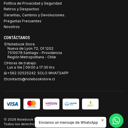
Política de Privacidad y Seguridad
Retiros y Despachos
Garantías, Cambios y Devoluciones.
Preguntas Frecuentes
Nosotros
CONTÁCTANOS
Notebook Store
Nueva de Lyon 72, Of 1202
7510078 Santiago - Providencia
Región Metropolitana - Chile
Horas de trabajo:
Lun a Vie | 09:00 a 17:30 hrs
+562 32525242 SOLO WHATSAPP
contacto@notebookstore.cl
2026 Notebook Store.
Envíanos un mensaje de WhatsApp
Todos los derechos reservados.
Desarrollado por Jumpseller
.