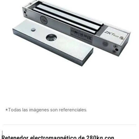
*Todas las imágenes son referenciales.
|
Retenedor electromagnético de 280kg con