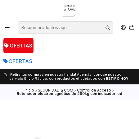
OFERTAS
OFERTAS
¡Retira tus compras en nuestra tienda! Además, conoce nuestro
servicio Envío Rápido, con productos etiquetados con
RETIRO HOY
Inicio
SEGURIDAD & COM
Control de Acceso
Retenedor electromagnético de 280kg con indicador led