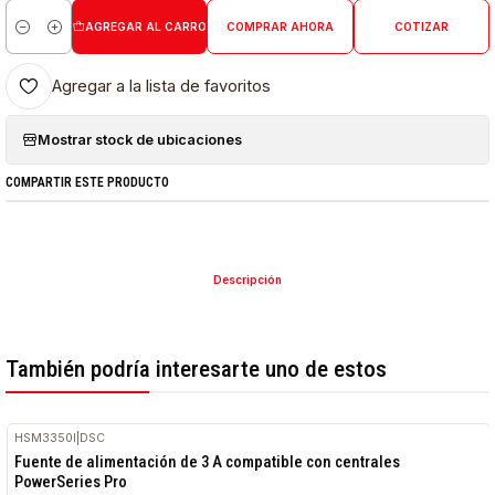
AGREGAR AL CARRO
COMPRAR AHORA
COTIZAR
Cantidad
Agregar a la lista de favoritos
Mostrar stock de ubicaciones
COMPARTIR ESTE PRODUCTO
Descripción
También podría interesarte uno de estos
HSM3350I
|
DSC
Fuente de alimentación de 3 A compatible con centrales
PowerSeries Pro