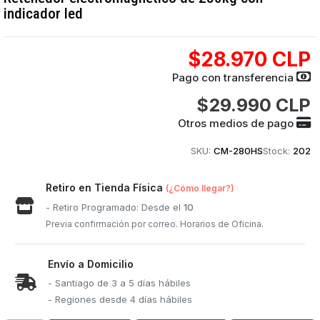
indicador led
$28.970 CLP
Pago con transferencia
$29.990 CLP
Otros medios de pago
SKU:
CM-280HS
Stock:
202
Retiro en Tienda Física
(¿Cómo llegar?)
- Retiro Programado: Desde el
10
Previa confirmación por correo. Horarios de Oficina.
Envío a Domicilio
- Santiago de 3 a 5 días hábiles
- Regiones desde 4 días hábiles