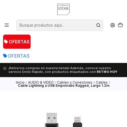
OFERTAS
OFERTAS
¡Retira tus compras en nuestra tienda! Además, conoce nuestro
servicio Envío Rápido, con productos etiquetados con
RETIRO HOY
Inicio
AUDIO & VIDEO
Cables y Conectores
Cables
Cable Lightning a USB Empolvado Rugged, Largo 1.2m