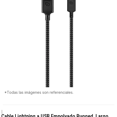
*Todas las imágenes son referenciales.
|
Cable Lightning a USB Empolvado Rugged, Largo