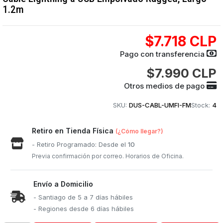
1.2m
$7.718 CLP
Pago con transferencia
$7.990 CLP
Otros medios de pago
SKU:
DUS-CABL-UMFI-FM
Stock:
4
Retiro en Tienda Física
(¿Cómo llegar?)
- Retiro Programado: Desde el
10
Previa confirmación por correo. Horarios de Oficina.
Envío a Domicilio
- Santiago de 5 a 7 días hábiles
- Regiones desde 6 días hábiles