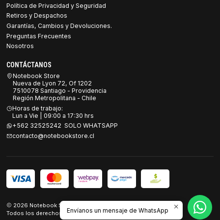
Política de Privacidad y Seguridad
Retiros y Despachos
Garantías, Cambios y Devoluciones.
Preguntas Frecuentes
Nosotros
CONTÁCTANOS
Notebook Store
Nueva de Lyon 72, Of 1202
7510078 Santiago - Providencia
Región Metropolitana - Chile
Horas de trabajo:
Lun a Vie | 09:00 a 17:30 hrs
+562 32525242 SOLO WHATSAPP
contacto@notebookstore.cl
2026 Notebook Store.
Envíanos un mensaje de WhatsApp
Todos los derechos reservados.
Desarrollado por Jumpseller
.