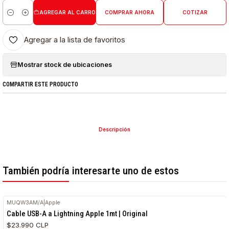
AGREGAR AL CARRO
COMPRAR AHORA
COTIZAR
Cantidad
Agregar a la lista de favoritos
Mostrar stock de ubicaciones
COMPARTIR ESTE PRODUCTO
Descripción
También podría interesarte uno de estos
MUQW3AM/A
|
Apple
Cable USB-A a Lightning Apple 1mt | Original
$23.990 CLP