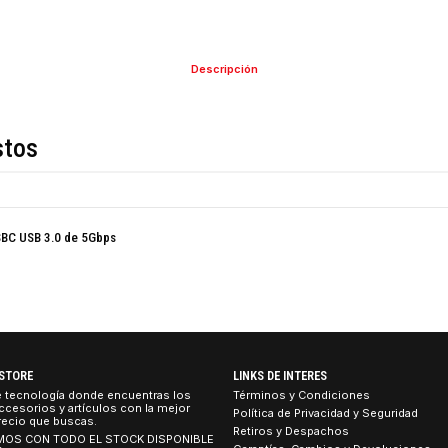
Descripción
de estos
ipo C USBC USB 3.0 de 5Gbps