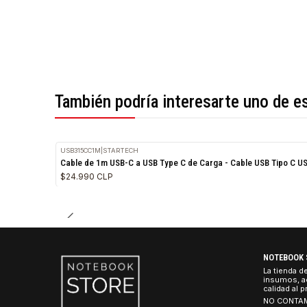
*Todas las imágenes son referenciales.
También podría interesarte uno 
USB315CC1M
|
STARTECH
Cable de 1m USB-C a USB Type C de Carga - Cable USB T
$24.990 CLP