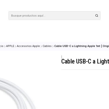
 tus compras en nuestra tienda! Además, conoce nuestro servicio Envío Rápido, con 
Inicio
APPLE
Accesorios Apple
Cables
Cable USB-C a Lightning 
|
Cable USB-