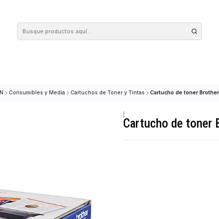
 tus compras en nuestra tienda! Además, conoce nuestro servicio Envío Rápido, con 
MPRESION
Consumibles y Media
Cartuchos de Toner y Tintas
Cartucho
|
Cartucho 