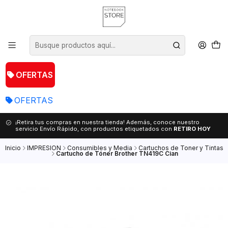
OFERTAS
OFERTAS
¡Retira tus compras en nuestra tienda! Además, conoce nuestro
servicio Envío Rápido, con productos etiquetados con
RETIRO HOY
Inicio
IMPRESION
Consumibles y Media
Cartuchos de Toner y Tintas
Cartucho de Tóner Brother TN419C Cian