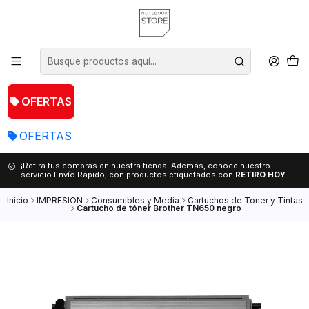
OFERTAS
OFERTAS
¡Retira tus compras en nuestra tienda! Además, conoce nuestro
servicio Envío Rápido, con productos etiquetados con
RETIRO HOY
Inicio
IMPRESION
Consumibles y Media
Cartuchos de Toner y Tintas
Cartucho de tóner Brother TN650 negro