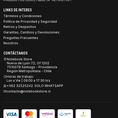
LINKS DE INTERES
Términos y Condiciones
Política de Privacidad y Seguridad
Retiros y Despachos
Garantías, Cambios y Devoluciones.
Preguntas Frecuentes
Nosotros
CONTÁCTANOS
Notebook Store
Nueva de Lyon 72, Of 1202
7510078 Santiago - Providencia
Región Metropolitana - Chile
Horas de trabajo:
Lun a Vie | 09:00 a 17:30 hrs
+562 32525242 SOLO WHATSAPP
contacto@notebookstore.cl