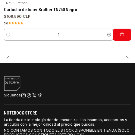
TN750
|
Brother
Cartucho de toner Brother TN750 Negro
$109.990 CLP
5.0
Cantidad
Síguenos
NOTEBOOK STORE
La tienda de tecnología donde encuentras los insumos, accesorios y
artículos con la mejor calidad al precio que buscas.
NO CONTAMOS CON TODO EL STOCK DISPONIBLE EN TIENDA (SOLO
PRODUCTOS CON ETIQUETA “RETIRO HOY”