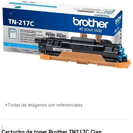
*Todas las imágenes son referenciales.
|
Cartucho de toner Brother TN217C Cian