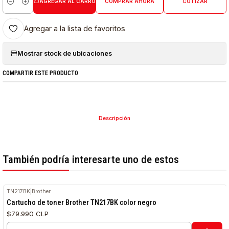
AGREGAR AL CARRO
COMPRAR AHORA
COTIZAR
Cantidad
Agregar a la lista de favoritos
Mostrar stock de ubicaciones
COMPARTIR ESTE PRODUCTO
Descripción
También podría interesarte uno de estos
TN217BK
|
Brother
Cartucho de toner Brother TN217BK color negro
$79.990 CLP