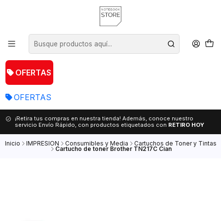
OFERTAS
OFERTAS
¡Retira tus compras en nuestra tienda! Además, conoce nuestro
servicio Envío Rápido, con productos etiquetados con
RETIRO HOY
Inicio
IMPRESION
Consumibles y Media
Cartuchos de Toner y Tintas
Cartucho de toner Brother TN217C Cian