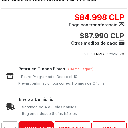
$84.998 CLP
Pago con transferencia
$87.990 CLP
Otros medios de pago
SKU:
TN217C
Stock:
20
Retiro en Tienda Física
(¿Cómo llegar?)
- Retiro Programado: Desde el
10
Previa confirmación por correo. Horarios de Oficina.
Envío a Domicilio
- Santiago de 4 a 6 días hábiles
- Regiones desde 5 días hábiles