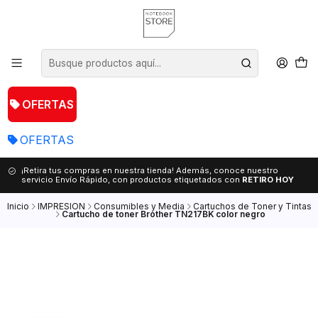
OFERTAS
OFERTAS
¡Retira tus compras en nuestra tienda! Además, conoce nuestro
servicio Envío Rápido, con productos etiquetados con
RETIRO HOY
Inicio
IMPRESION
Consumibles y Media
Cartuchos de Toner y Tintas
Cartucho de toner Brother TN217BK color negro