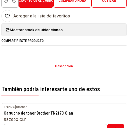
AGREGAR AL CARRO
COMPRAR AHORA
COTIZAR
Cantidad
Agregar a la lista de favoritos
Mostrar stock de ubicaciones
COMPARTIR ESTE PRODUCTO
Descripción
También podría interesarte uno de estos
TN217C
|
Brother
Cartucho de toner Brother TN217C Cian
$87.990 CLP