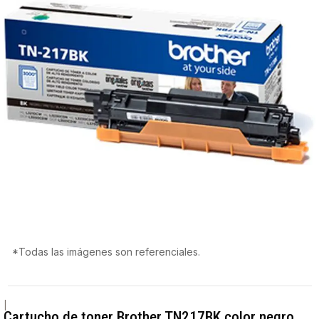
*Todas las imágenes son referenciales.
|
Cartucho de toner Brother TN217BK color negro