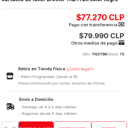
$77.270 CLP
Pago con transferencia
$79.990 CLP
Otros medios de pago
SKU:
TN217BK
Stock:
75
Retiro en Tienda Física
(¿Cómo llegar?)
- Retiro Programado: Desde el
10
Previa confirmación por correo. Horarios de Oficina.
Envío a Domicilio
- Santiago de 4 a 6 días hábiles
- Regiones desde 5 días hábiles