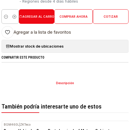
- Regiones desde 4 días hábiles
AGREGAR AL CARRO
COMPRAR AHORA
COTIZAR
Cantidad
Agregar a la lista de favoritos
Mostrar stock de ubicaciones
COMPARTIR ESTE PRODUCTO
Descripción
También podría interesarte uno de estos
BGM460L
|
ZKTeco