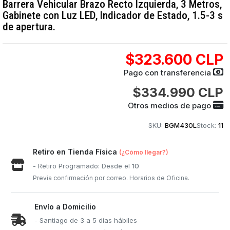
Barrera Vehicular Brazo Recto Izquierda, 3 Metros,
Gabinete con Luz LED, Indicador de Estado, 1.5-3 s
de apertura.
$323.600 CLP
Pago con transferencia
$334.990 CLP
Otros medios de pago
SKU:
BGM430L
Stock:
11
Retiro en Tienda Física
(¿Cómo llegar?)
- Retiro Programado: Desde el
10
Previa confirmación por correo. Horarios de Oficina.
Envío a Domicilio
- Santiago de 3 a 5 días hábiles