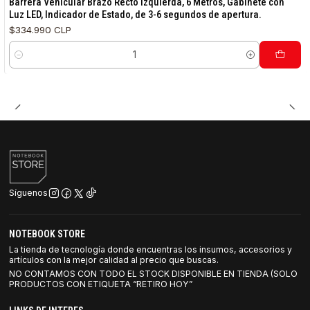
Barrera Vehicular Brazo Recto Izquierda, 6 Metros, Gabinete con
Luz LED, Indicador de Estado, de 3-6 segundos de apertura.
$334.990 CLP
Cantidad
Síguenos
NOTEBOOK STORE
La tienda de tecnología donde encuentras los insumos, accesorios y
artículos con la mejor calidad al precio que buscas.
NO CONTAMOS CON TODO EL STOCK DISPONIBLE EN TIENDA (SOLO
PRODUCTOS CON ETIQUETA “RETIRO HOY”