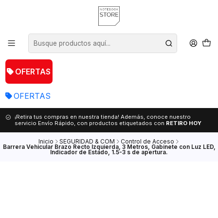
OFERTAS
OFERTAS
¡Retira tus compras en nuestra tienda! Además, conoce nuestro
servicio Envío Rápido, con productos etiquetados con
RETIRO HOY
Inicio
SEGURIDAD & COM
Control de Acceso
Barrera Vehicular Brazo Recto Izquierda, 3 Metros, Gabinete con Luz LED,
Indicador de Estado, 1.5-3 s de apertura.