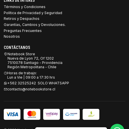
LINKS DE INTERES
Términos y Condiciones
Política de Privacidad y Seguridad
Retiros y Despachos
Garantías, Cambios y Devoluciones.
Preguntas Frecuentes
Nosotros
CONTÁCTANOS
Notebook Store
Nueva de Lyon 72, Of 1202
7510078 Santiago - Providencia
Región Metropolitana - Chile
Horas de trabajo:
Lun a Vie | 09:00 a 17:30 hrs
+562 32525242 SOLO WHATSAPP
contacto@notebookstore.cl