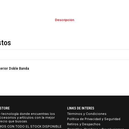
COMPARTIR ESTE PRO
Descripción
de estos
co de Interior Doble Banda