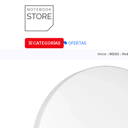
¡Retira
CATEGORÍAS
OFERTAS
Inicio
RED