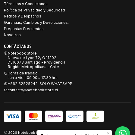
Términos y Condiciones
Política de Privacidad y Seguridad
Retiros y Despachos
Garantías, Cambios y Devoluciones.
Preguntas Frecuentes
Nosotros
CONTÁCTANOS
Notebook Store
Nueva de Lyon 72, Of 1202
7510078 Santiago - Providencia
Región Metropolitana - Chile
Horas de trabajo:
Lun a Vie | 09:00 a 17:30 hrs
+562 32525242 SOLO WHATSAPP
contacto@notebookstore.cl
2026 Notebook Store.