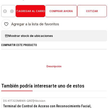
AGREGAR AL CARRO
COMPRAR AHORA
COTIZAR
Cantidad
Agregar a la lista de favoritos
Mostrar stock de ubicaciones
COMPARTIR ESTE PRODUCTO
Descripción
También podría interesarte uno de estos
DS-K1T323MBWX-QRE1
|
Hikvision
Terminal de Control de Acceso con Reconocimiento Facial,