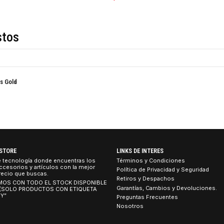
COMPARTIR ESTE PRO
Descripción
de estos
ix - Plus Gold
TEBOOK STORE
LINKS DE INTERES