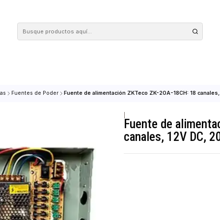
 tus compras en nuestra tienda! Además, conoce nuestro servicio Envío Rápido, con 
es & Piezas
Fuentes de Poder
Fuente de alimentación ZKTeco ZK-20A-18
|
Fuente de
canales, 1